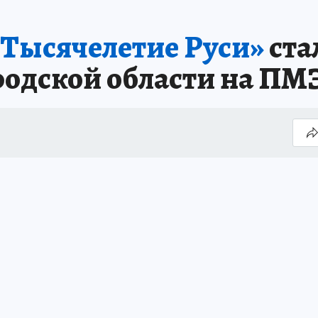
Тысячелетие Руси»
ста
одской области на ПМ