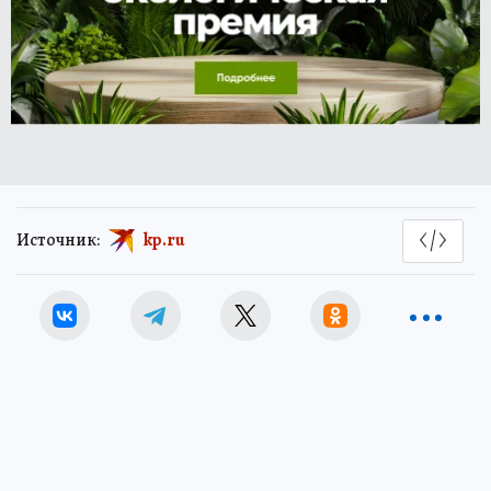
Источник:
kp.ru