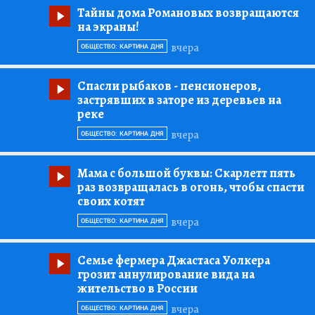
Тайны дома Романовых возвращаются
на экраны!
вчера
ОБЩЕСТВО: КАРТИНА ДНЯ
Спасли рыбаков
- пенсионеров,
застрявших в заторе из деревьев на
реке
вчера
ОБЩЕСТВО: КАРТИНА ДНЯ
Мама с большой буквы:
Скарлетт пять
раз возвращалась в огонь, чтобы спасти
своих котят
вчера
ОБЩЕСТВО: КАРТИНА ДНЯ
Семье фермера Джастаса Уолкера
грозит аннулирование вида на
жительство в России
вчера
ОБЩЕСТВО: КАРТИНА ДНЯ