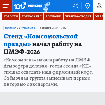
НОВОСТИ
ТОЛЬКО У НАС
ВОЕНКОРЫ
УКРАИНА: СВОДКА
КП В М
3 июня 2026 12:07
ПОЛИТИКА В СТРАНЕ И МИРЕ
Стенд «Комсомольской
правды»
начал работу на
ПМЭФ-2026
«Комсомолка» начала работу на ПМЭФ.
Атмосфера деловая, гости стенда «КП»
спешат отведать наш фирменный кофе.
Съёмочная группа записывает первые
интервью с экспертами.