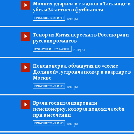
Молния ударила в стадион в Таиланде и
убила 24-летнего футболиста
вчера
ПРОИСШЕСТВИЯ И ЧП
Тенор из Китая переехал в Россию ради
русских романсов
вчера
КУЛЬТУРА И ШОУ-БИЗНЕС.
Пенсионерка, обманутая по «схеме
Долиной», устроила пожар в квартире в
Москве
вчера
ПРОИСШЕСТВИЯ И ЧП
Врачи госпитализировали
пенсионерку, которая подожгла себя
при выселении
вчера
ПРОИСШЕСТВИЯ И ЧП