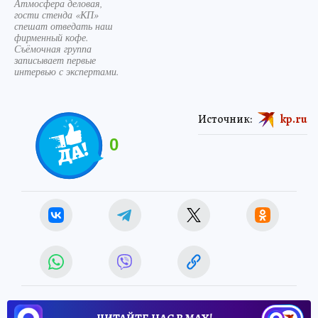
Атмосфера деловая,
гости стенда «КП»
спешат отведать наш
фирменный кофе.
Съёмочная группа
записывает первые
интервью с экспертами.
Источник:
kp.ru
0