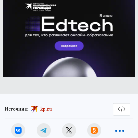
Источник:
kp.ru