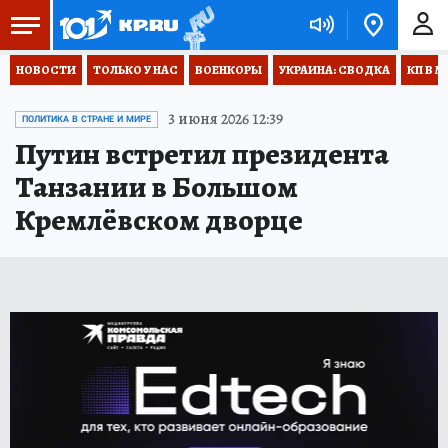
НОВОСТИ
ТОЛЬКО У НАС
ВОЕНКОРЫ
УКРАИНА: СВОДКА
КП В М
3 июня 2026 12:39
ПОЛИТИКА В СТРАНЕ И МИРЕ
Путин встретил президента
Танзании в Большом
Кремлёвском дворце