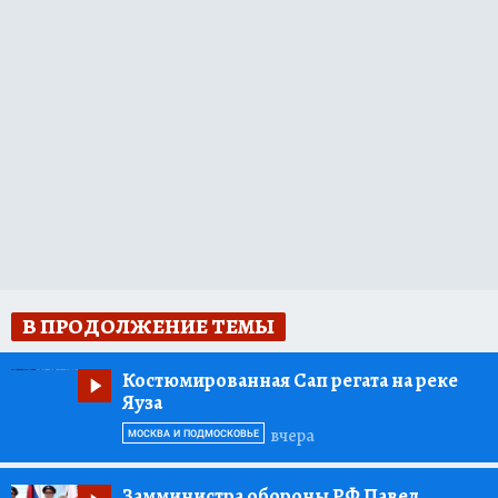
В ПРОДОЛЖЕНИЕ ТЕМЫ
Костюмированная Сап регата на реке
Яуза
вчера
МОСКВА И ПОДМОСКОВЬЕ
Замминистра обороны РФ Павел