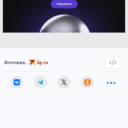
Источник:
kp.ru