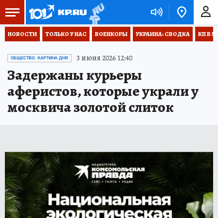
НОВОСТИ
ТОЛЬКО У НАС
ВОЕНКОРЫ
УКРАИНА: СВОДКА
КП В М
3 июня 2026 12:40
ОБЩЕСТВО: КАРТИНА ДНЯ
Задержаны курьеры
аферистов, которые украли у
москвича золотой слиток