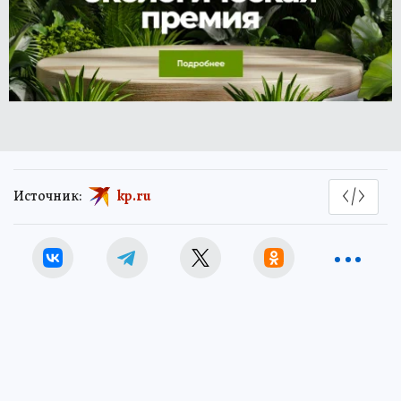
Источник:
kp.ru