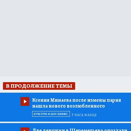
В ПРОДОЛЖЕНИЕ ТЕМЫ
Ксения Минаева после измены парня
нашла нового возлюбленного
3 часа назад
КУЛЬТУРА И ШОУ-БИЗНЕС.
Две девушки в Шереметьево опоздали