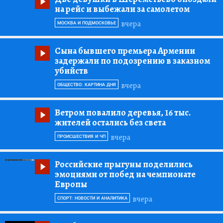
на рейс и выбежали за самолетом
вчера
МОСКВА И ПОДМОСКОВЬЕ
Сына бывшего премьера Армении
задержали по подозрению в заказном
убийств
вчера
ОБЩЕСТВО: КАРТИНА ДНЯ
Ветром повалило деревья, 16 тыс.
жителей остались без света
вчера
ПРОИСШЕСТВИЯ И ЧП
Российские прыгуны поделились
эмоциями от побед на чемпионате
Европы
вчера
СПОРТ: НОВОСТИ И АНАЛИТИКА