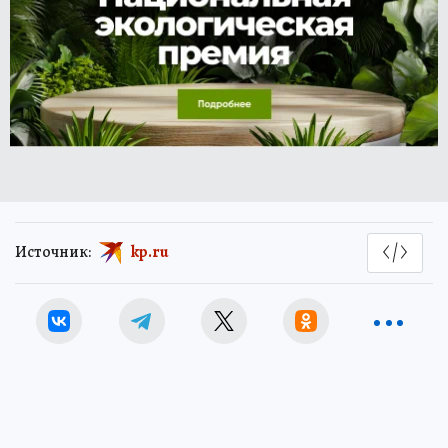
Источник:
kp.ru