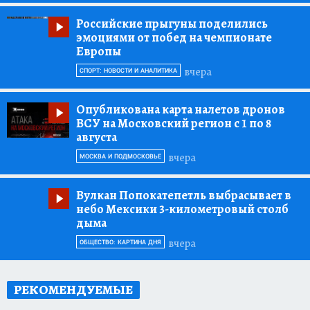
Российские прыгуны поделились
эмоциями от побед на чемпионате
Европы
вчера
СПОРТ: НОВОСТИ И АНАЛИТИКА
Опубликована карта налетов дронов
ВСУ на Московский регион с 1 по 8
августа
вчера
МОСКВА И ПОДМОСКОВЬЕ
Вулкан Попокатепетль выбрасывает в
небо Мексики 3-километровый столб
дыма
вчера
ОБЩЕСТВО: КАРТИНА ДНЯ
РЕКОМЕНДУЕМЫЕ