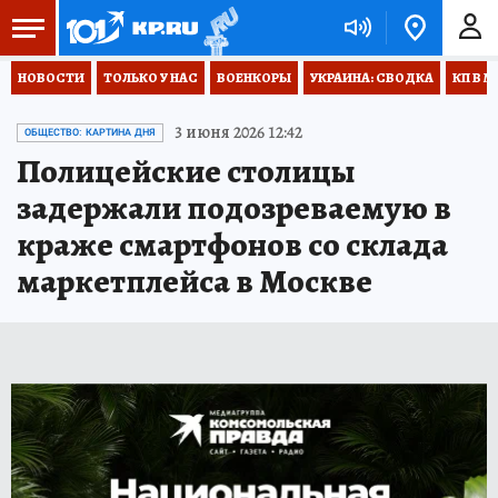
НОВОСТИ
ТОЛЬКО У НАС
ВОЕНКОРЫ
УКРАИНА: СВОДКА
КП В М
3 июня 2026 12:42
ОБЩЕСТВО: КАРТИНА ДНЯ
Полицейские столицы
задержали подозреваемую в
краже смартфонов со склада
маркетплейса в Москве