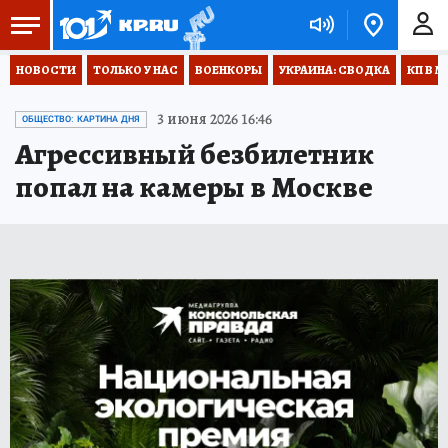
НОВОСТИ
ТОЛЬКО У НАС
ВОЕНКОРЫ
УКРАИНА: СВОДКА
КП В М
3 июня 2026 16:46
ОБЩЕСТВО: КАРТИНА ДНЯ
Агрессивный безбилетник
попал на камеры в Москве