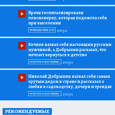
Врачи госпитализировали
пенсионерку, которая подожгла себя
при выселении
вчера
ПРОИСШЕСТВИЯ И ЧП
Кочнев назвал себя настоящим русским
мужчиной, а Добрынин расказал, что
мечтает вернуться в детство
вчера
КУЛЬТУРА И ШОУ-БИЗНЕС.
Николай Добрынин назвал себя самым
крутым дедом в стране и рассказал о
любви к садоводству, дочери и трендах
вчера
КУЛЬТУРА И ШОУ-БИЗНЕС.
РЕКОМЕНДУЕМЫЕ