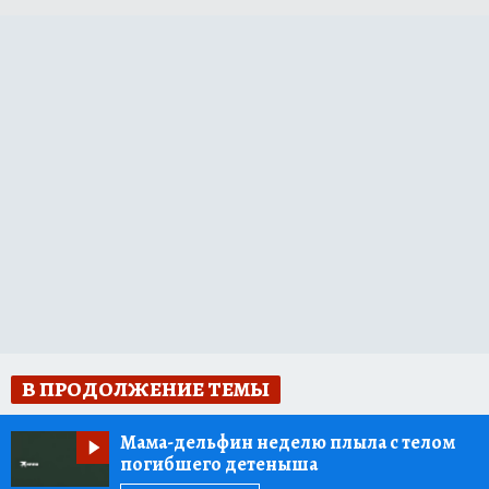
В ПРОДОЛЖЕНИЕ ТЕМЫ
Мама-дельфин неделю плыла с телом
погибшего детеныша