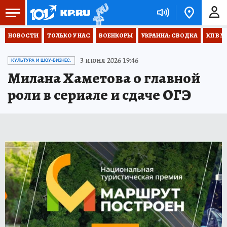
НОВОСТИ
ТОЛЬКО У НАС
ВОЕНКОРЫ
УКРАИНА: СВОДКА
КП В М
3 июня 2026 19:46
КУЛЬТУРА И ШОУ-БИЗНЕС.
Милана Хаметова о главной
роли в сериале и сдаче ОГЭ