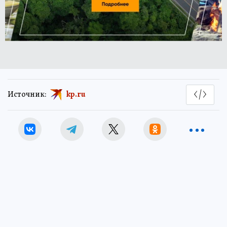
Источник:
kp.ru