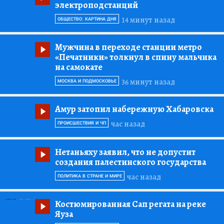
электроподстанций
14 минут назад
ОБЩЕСТВО: КАРТИНА ДНЯ
Мужчина в переходе станции метро
«Печатники»
толкнул в спину мальчика
на самокате
36 минут назад
МОСКВА И ПОДМОСКОВЬЕ
Амур затопил набережную Хабаровска
час назад
ПРОИСШЕСТВИЯ И ЧП
Нетаньяху заявил, что не допустит
создания палестинского государства
час назад
ПОЛИТИКА В СТРАНЕ И МИРЕ
Костюмированная Сап регата на реке
Яуза