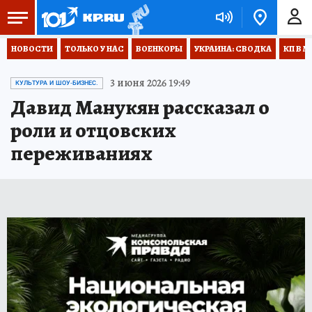
НОВОСТИ
ТОЛЬКО У НАС
ВОЕНКОРЫ
УКРАИНА: СВОДКА
КП В М
3 июня 2026 19:49
КУЛЬТУРА И ШОУ-БИЗНЕС.
Давид Манукян рассказал о
роли и отцовских
переживаниях