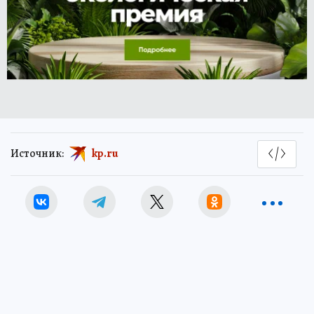
Источник:
kp.ru