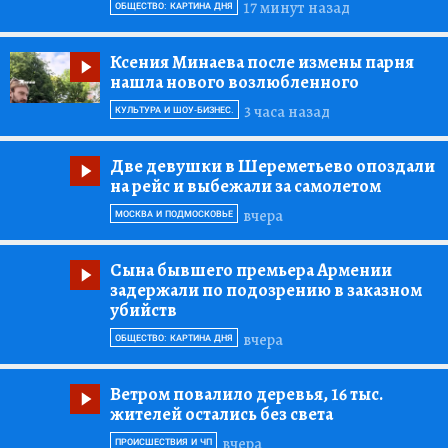
17 минут назад
ОБЩЕСТВО: КАРТИНА ДНЯ
Ксения Минаева после измены парня
нашла нового возлюбленного
3 часа назад
КУЛЬТУРА И ШОУ-БИЗНЕС.
Две девушки в Шереметьево опоздали
на рейс и выбежали за самолетом
вчера
МОСКВА И ПОДМОСКОВЬЕ
Сына бывшего премьера Армении
задержали по подозрению в заказном
убийств
вчера
ОБЩЕСТВО: КАРТИНА ДНЯ
Ветром повалило деревья, 16 тыс.
жителей остались без света
вчера
ПРОИСШЕСТВИЯ И ЧП