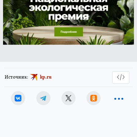
Источник:
kp.ru