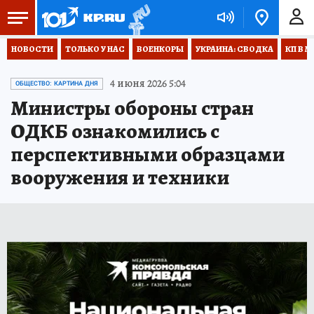
НОВОСТИ
ТОЛЬКО У НАС
ВОЕНКОРЫ
УКРАИНА: СВОДКА
КП В М
4 июня 2026 5:04
ОБЩЕСТВО: КАРТИНА ДНЯ
Министры обороны стран
ОДКБ ознакомились с
перспективными образцами
вооружения и техники