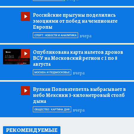
Российские прыгуны поделились
эмоциями от побед на чемпионате
Европы
вчера
СПОРТ: НОВОСТИ И АНАЛИТИКА
Опубликована карта налетов дронов
ВСУ на Московский регион с 1 по 8
августа
вчера
МОСКВА И ПОДМОСКОВЬЕ
Вулкан Попокатепетль выбрасывает в
небо Мексики 3-километровый столб
дыма
вчера
ОБЩЕСТВО: КАРТИНА ДНЯ
РЕКОМЕНДУЕМЫЕ