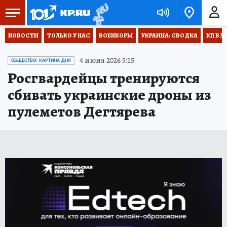
НОВОСТИ
ТОЛЬКО У НАС
ВОЕНКОРЫ
УКРАИНА: СВОДКА
КП В М
4 июня 2026 5:15
ОБЩЕСТВО: КАРТИНА ДНЯ
Росгвардейцы тренируются
сбивать украинские дроны из
пулеметов Дегтярева