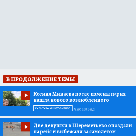
В ПРОДОЛЖЕНИЕ ТЕМЫ
Ксения Минаева после измены парня
нашла нового возлюбленного
час назад
КУЛЬТУРА И ШОУ-БИЗНЕС.
Две девушки в Шереметьево опоздали
на рейс и выбежали за самолетом