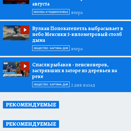
августа
вчера
МОСКВА И ПОДМОСКОВЬЕ
Вулкан Попокатепетль выбрасывает в
небо Мексики 3-километровый столб
дыма
вчера
ОБЩЕСТВО: КАРТИНА ДНЯ
Спасли рыбаков
- пенсионеров,
застрявших в заторе из деревьев на
реке
2 дня назад
ОБЩЕСТВО: КАРТИНА ДНЯ
РЕКОМЕНДУЕМЫЕ
РЕКОМЕНДУЕМЫЕ