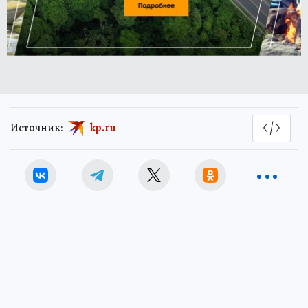
Источник:
kp.ru