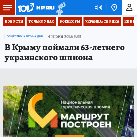
НОВОСТИ
ТОЛЬКО У НАС
ВОЕНКОРЫ
УКРАИНА: СВОДКА
КП В М
4 июня 2026 5:33
ОБЩЕСТВО: КАРТИНА ДНЯ
В Крыму поймали 63-летнего
украинского шпиона