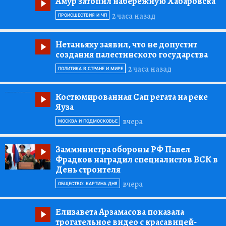
Амур затопил набережную Хабаровска
2 часа назад
ПРОИСШЕСТВИЯ И ЧП
Нетаньяху заявил, что не допустит
создания палестинского государства
2 часа назад
ПОЛИТИКА В СТРАНЕ И МИРЕ
Костюмированная Сап регата на реке
Яуза
вчера
МОСКВА И ПОДМОСКОВЬЕ
Замминистра обороны РФ Павел
Фрадков наградил специалистов ВСК в
День строителя
вчера
ОБЩЕСТВО: КАРТИНА ДНЯ
Елизавета Арзамасова показала
трогательное видео с красавицей-