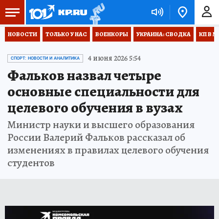
НОВОСТИ
ТОЛЬКО У НАС
ВОЕНКОРЫ
УКРАИНА: СВОДКА
КП В М
4 июня 2026 5:54
СПОРТ: НОВОСТИ И АНАЛИТИКА
Фальков назвал четыре
основные специальности для
целевого обучения в вузах
Министр науки и высшего образования
России Валерий Фальков рассказал об
изменениях в правилах целевого обучения
студентов