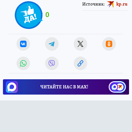
Источник:
kp.ru
0
ЧИТАЙТЕ НАС В МАХ!