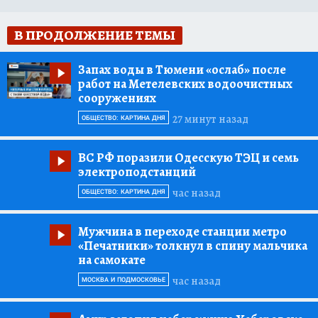
В ПРОДОЛЖЕНИЕ ТЕМЫ
Запах воды в Тюмени «ослаб»
после
работ на Метелевских водоочистных
сооружениях
27 минут назад
ОБЩЕСТВО: КАРТИНА ДНЯ
ВС РФ поразили Одесскую ТЭЦ и семь
электроподстанций
час назад
ОБЩЕСТВО: КАРТИНА ДНЯ
Мужчина в переходе станции метро
«Печатники»
толкнул в спину мальчика
на самокате
час назад
МОСКВА И ПОДМОСКОВЬЕ