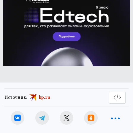
Источник:
kp.ru