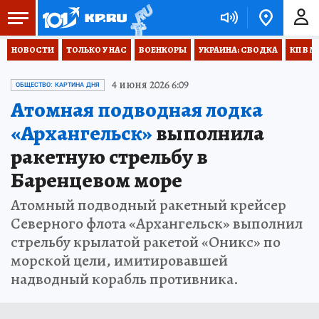
НОВОСТИ
ТОЛЬКО У НАС
ВОЕНКОРЫ
УКРАИНА: СВОДКА
КП В М
4 июня 2026 6:09
ОБЩЕСТВО: КАРТИНА ДНЯ
Атомная подводная лодка
«Архангельск»
выполнила
ракетную стрельбу в
Баренцевом море
Атомный подводный ракетный крейсер
Северного флота «Архангельск» выполнил
стрельбу крылатой ракетой «Оникс» по
морской цели, имитировавшей
надводный корабль противника.