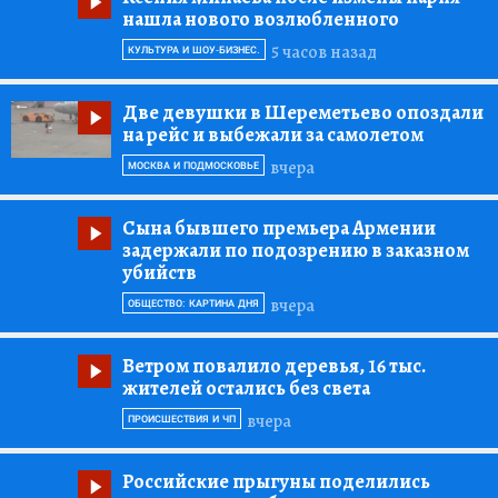
нашла нового возлюбленного
5 часов назад
КУЛЬТУРА И ШОУ-БИЗНЕС.
Две девушки в Шереметьево опоздали
на рейс и выбежали за самолетом
вчера
МОСКВА И ПОДМОСКОВЬЕ
Сына бывшего премьера Армении
задержали по подозрению в заказном
убийств
вчера
ОБЩЕСТВО: КАРТИНА ДНЯ
Ветром повалило деревья, 16 тыс.
жителей остались без света
вчера
ПРОИСШЕСТВИЯ И ЧП
Российские прыгуны поделились