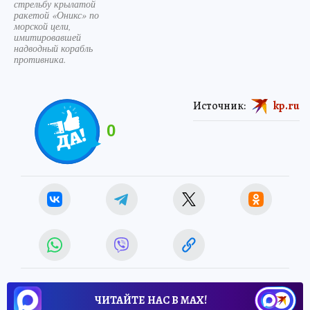
стрельбу крылатой
ракетой «Оникс» по
морской цели,
имитировавшей
надводный корабль
противника.
Источник:
kp.ru
0
ЧИТАЙТЕ НАС В МАХ!