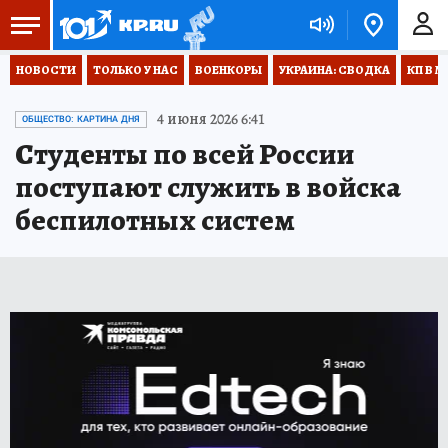
НОВОСТИ
ТОЛЬКО У НАС
ВОЕНКОРЫ
УКРАИНА: СВОДКА
КП В М
4 июня 2026 6:41
ОБЩЕСТВО: КАРТИНА ДНЯ
Студенты по всей России
поступают служить в войска
беспилотных систем