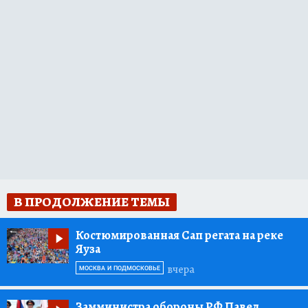
В ПРОДОЛЖЕНИЕ ТЕМЫ
Костюмированная Сап регата на реке
Яуза
вчера
МОСКВА И ПОДМОСКОВЬЕ
Замминистра обороны РФ Павел