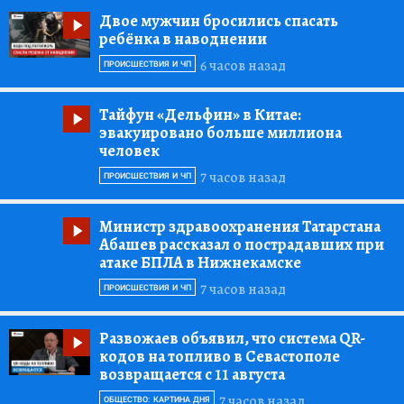
Двое мужчин бросились спасать
ребёнка в наводнении
6 часов назад
ПРОИСШЕСТВИЯ И ЧП
Тайфун «Дельфин»
в Китае:
эвакуировано больше миллиона
человек
7 часов назад
ПРОИСШЕСТВИЯ И ЧП
Министр здравоохранения Татарстана
Абашев рассказал о пострадавших при
атаке БПЛА в Нижнекамске
7 часов назад
ПРОИСШЕСТВИЯ И ЧП
Развожаев объявил, что система QR-
кодов на топливо в Севастополе
возвращается с 11 августа
7 часов назад
ОБЩЕСТВО: КАРТИНА ДНЯ