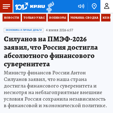
НОВОСТИ
ТОЛЬКО У НАС
ВОЕНКОРЫ
УКРАИНА: СВОДКА
КП В М
4 июня 2026 6:57
ЭКОНОМИКА И ЛИЧНЫЕ ДЕНЬГИ
Силуанов на ПМЭФ-2026
заявил, что Россия достигла
абсолютного финансового
суверенитета
Министр финансов России Антон
Силуанов заявил, что наша страна
достигла финансового суверенитета и
несмотря на неблагоприятные внешние
условия Россия сохранила независимость
в финансовой и экономической политике.