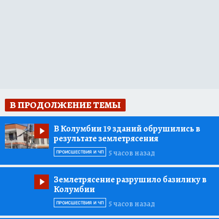
В ПРОДОЛЖЕНИЕ ТЕМЫ
В Колумбии 19 зданий обрушились в
результате землетрясения
5 часов назад
ПРОИСШЕСТВИЯ И ЧП
Землетрясение разрушило базилику в
Колумбии
5 часов назад
ПРОИСШЕСТВИЯ И ЧП