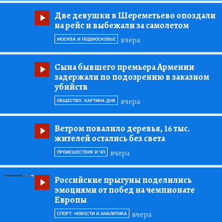
Две девушки в Шереметьево опоздали
на рейс и выбежали за самолетом
вчера
МОСКВА И ПОДМОСКОВЬЕ
Сына бывшего премьера Армении
задержали по подозрению в заказном
убийств
вчера
ОБЩЕСТВО: КАРТИНА ДНЯ
Ветром повалило деревья, 16 тыс.
жителей остались без света
вчера
ПРОИСШЕСТВИЯ И ЧП
Российские прыгуны поделились
эмоциями от побед на чемпионате
Европы
вчера
СПОРТ: НОВОСТИ И АНАЛИТИКА