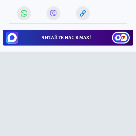
ЧИТАЙТЕ НАС В МАХ!