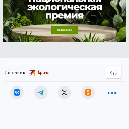
Источник:
kp.ru