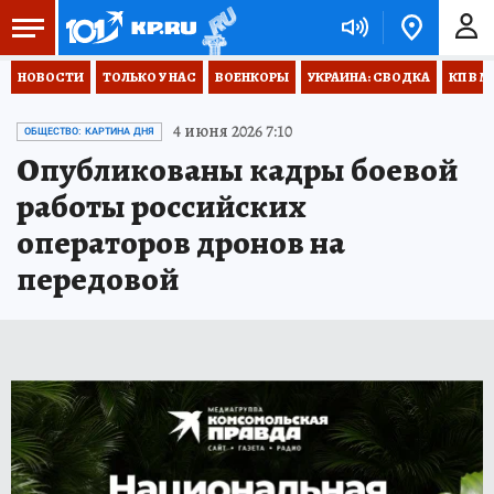
НОВОСТИ
ТОЛЬКО У НАС
ВОЕНКОРЫ
УКРАИНА: СВОДКА
КП В М
4 июня 2026 7:10
ОБЩЕСТВО: КАРТИНА ДНЯ
Опубликованы кадры боевой
работы российских
операторов дронов на
передовой