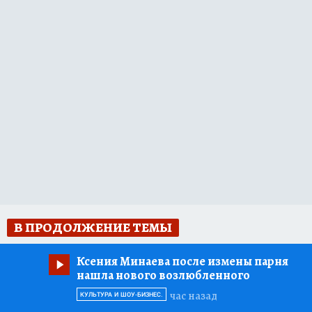
В ПРОДОЛЖЕНИЕ ТЕМЫ
Ксения Минаева после измены парня
нашла нового возлюбленного
час назад
КУЛЬТУРА И ШОУ-БИЗНЕС.