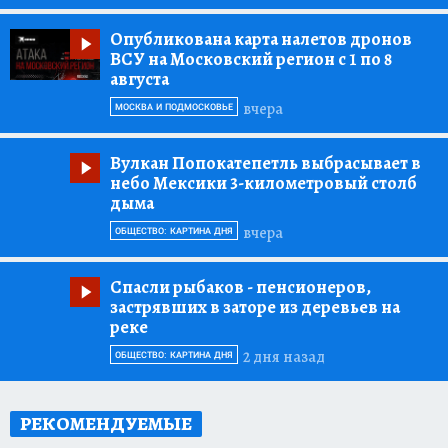
Опубликована карта налетов дронов
ВСУ на Московский регион с 1 по 8
августа
вчера
МОСКВА И ПОДМОСКОВЬЕ
Вулкан Попокатепетль выбрасывает в
небо Мексики 3-километровый столб
дыма
вчера
ОБЩЕСТВО: КАРТИНА ДНЯ
Спасли рыбаков
- пенсионеров,
застрявших в заторе из деревьев на
реке
2 дня назад
ОБЩЕСТВО: КАРТИНА ДНЯ
РЕКОМЕНДУЕМЫЕ