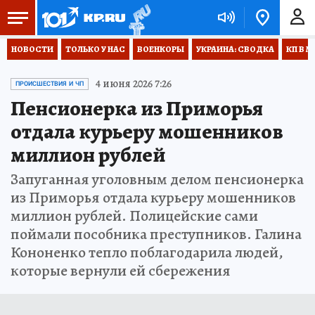
НОВОСТИ
ТОЛЬКО У НАС
ВОЕНКОРЫ
УКРАИНА: СВОДКА
КП В М
4 июня 2026 7:26
ПРОИСШЕСТВИЯ И ЧП
Пенсионерка из Приморья
отдала курьеру мошенников
миллион рублей
Запуганная уголовным делом пенсионерка
из Приморья отдала курьеру мошенников
миллион рублей. Полицейские сами
поймали пособника преступников. Галина
Кононенко тепло поблагодарила людей,
которые вернули ей сбережения