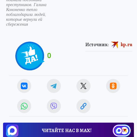
преступников. Галина
Кононенко тепло
поблагодарила людей,
которые вернули ей
сбережения
Источник:
kp.ru
0
ЧИТАЙТЕ НАС В МАХ!