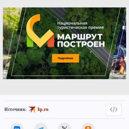
Источник:
kp.ru