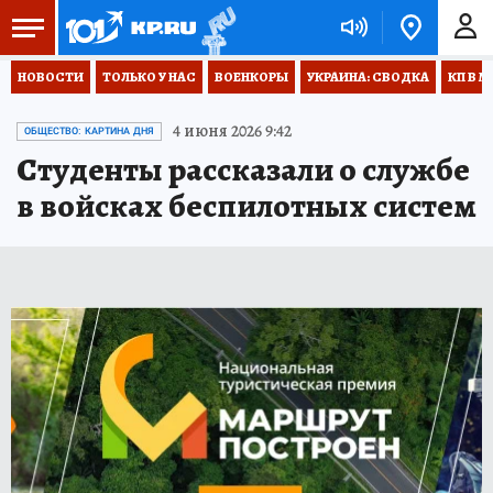
НОВОСТИ
ТОЛЬКО У НАС
ВОЕНКОРЫ
УКРАИНА: СВОДКА
КП В М
4 июня 2026 9:42
ОБЩЕСТВО: КАРТИНА ДНЯ
Студенты рассказали о службе
в войсках беспилотных систем