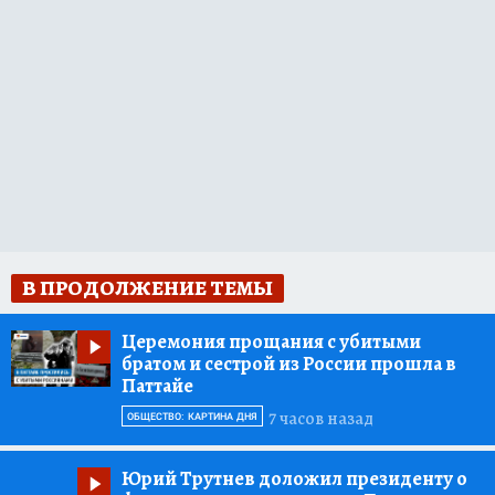
В ПРОДОЛЖЕНИЕ ТЕМЫ
Церемония прощания с убитыми
братом и сестрой из России прошла в
Паттайе
7 часов назад
ОБЩЕСТВО: КАРТИНА ДНЯ
Юрий Трутнев доложил президенту о