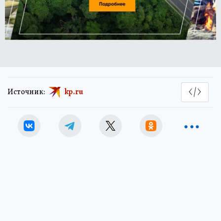
Источник:
kp.ru