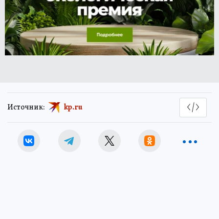
Источник:
kp.ru