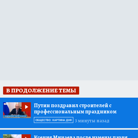
В ПРОДОЛЖЕНИЕ ТЕМЫ
Путин поздравил строителей с
профессиональным праздником
3 минуты назад
ОБЩЕСТВО: КАРТИНА ДНЯ
Ксения Минаева после измены парня