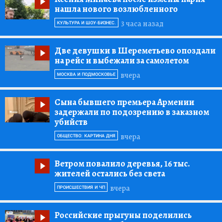
нашла нового возлюбленного
3 часа назад
КУЛЬТУРА И ШОУ-БИЗНЕС.
Две девушки в Шереметьево опоздали
на рейс и выбежали за самолетом
вчера
МОСКВА И ПОДМОСКОВЬЕ
Сына бывшего премьера Армении
задержали по подозрению в заказном
убийств
вчера
ОБЩЕСТВО: КАРТИНА ДНЯ
Ветром повалило деревья, 16 тыс.
жителей остались без света
вчера
ПРОИСШЕСТВИЯ И ЧП
Российские прыгуны поделились