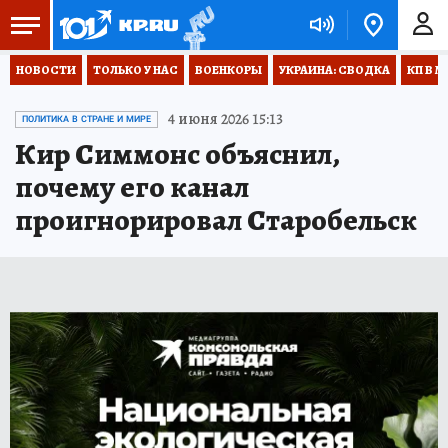
НОВОСТИ
ТОЛЬКО У НАС
ВОЕНКОРЫ
УКРАИНА: СВОДКА
КП В М
4 июня 2026 15:13
ПОЛИТИКА В СТРАНЕ И МИРЕ
Кир Симмонс объяснил,
почему его канал
проигнорировал Старобельск