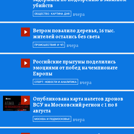
убийств
вчера
ОБЩЕСТВО: КАРТИНА ДНЯ
Ветром повалило деревья, 16 тыс.
жителей остались без света
вчера
ПРОИСШЕСТВИЯ И ЧП
Российские прыгуны поделились
эмоциями от побед на чемпионате
Европы
вчера
СПОРТ: НОВОСТИ И АНАЛИТИКА
Опубликована карта налетов дронов
ВСУ на Московский регион с 1 по 8
августа
вчера
МОСКВА И ПОДМОСКОВЬЕ