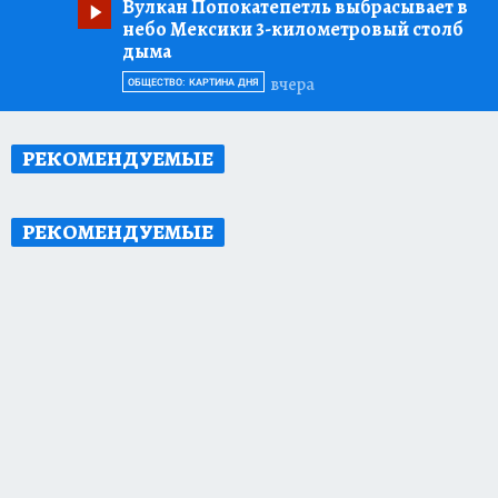
Вулкан Попокатепетль выбрасывает в
небо Мексики 3-километровый столб
дыма
вчера
ОБЩЕСТВО: КАРТИНА ДНЯ
РЕКОМЕНДУЕМЫЕ
РЕКОМЕНДУЕМЫЕ