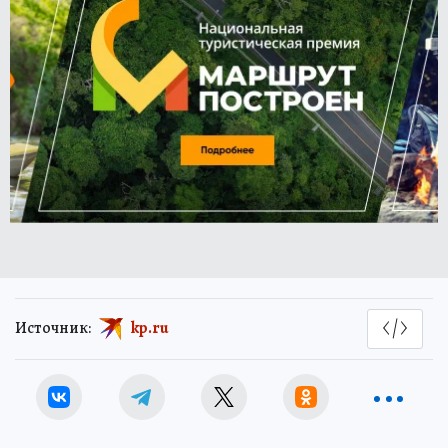
Источник:
kp.ru