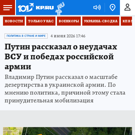
НОВОСТИ
ТОЛЬКО У НАС
ВОЕНКОРЫ
УКРАИНА: СВОДКА
КП В М
4 июня 2026 17:46
ПОЛИТИКА В СТРАНЕ И МИРЕ
Путин рассказал о неудачах
ВСУ и победах российской
армии
Владимир Путин рассказал о масштабе
дезертирства в украинской армии. По
мнению политика, причиной этому стала
принудительная мобилизация