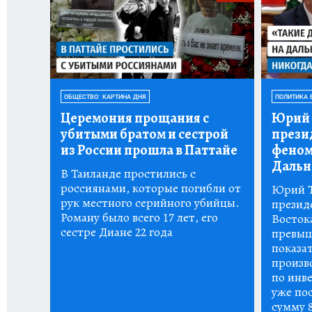
ОБЩЕСТВО: КАРТИНА ДНЯ
ПОЛИТИКА 
Церемония прощания с
Юрий 
убитыми братом и сестрой
прези
из России прошла в Паттайе
феном
Дальн
В Таиланде простились с
россиянами, которые погибли от
Юрий Т
рук местного серийного убийцы.
презид
Роману было всего 17 лет, его
Восток
сестре Диане 22 года
превыш
показа
произво
по инве
уже пос
сумму 