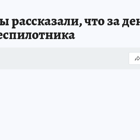
рассказали, что за ден
еспилотника