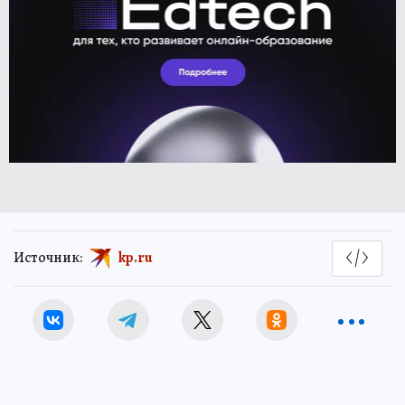
Источник:
kp.ru