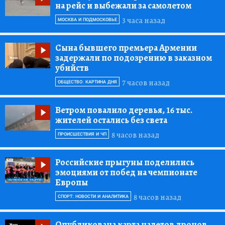
на рейс и выбежали за самолетом
3 часа назад
МОСКВА И ПОДМОСКОВЬЕ
Сына бывшего премьера Армении
задержали по подозрению в заказном
убийств
7 часов назад
ОБЩЕСТВО: КАРТИНА ДНЯ
Ветром повалило деревья, 16 тыс.
жителей остались без света
8 часов назад
ПРОИСШЕСТВИЯ И ЧП
Российские прыгуны поделились
эмоциями от побед на чемпионате
Европы
8 часов назад
СПОРТ: НОВОСТИ И АНАЛИТИКА
Опубликована карта налетов дронов