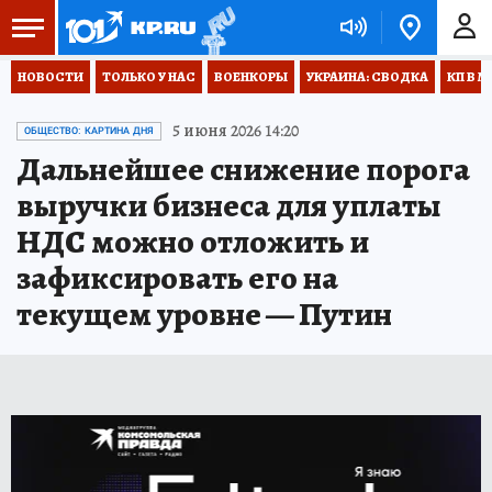
НОВОСТИ
ТОЛЬКО У НАС
ВОЕНКОРЫ
УКРАИНА: СВОДКА
КП В М
5 июня 2026 14:20
ОБЩЕСТВО: КАРТИНА ДНЯ
Дальнейшее снижение порога
выручки бизнеса для уплаты
НДС можно отложить и
зафиксировать его на
текущем уровне — Путин