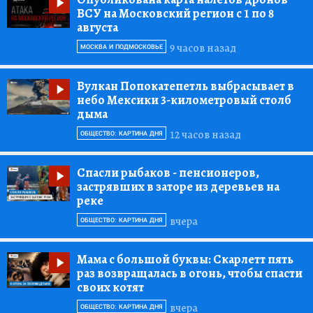
ВСУ на Московский регион с 1 по 8
августа
9 часов назад
МОСКВА И ПОДМОСКОВЬЕ
Вулкан Попокатепетль выбрасывает в
небо Мексики 3-километровый столб
дыма
12 часов назад
ОБЩЕСТВО: КАРТИНА ДНЯ
Спасли рыбаков
- пенсионеров,
застрявших в заторе из деревьев на
реке
вчера
ОБЩЕСТВО: КАРТИНА ДНЯ
Мама с большой буквы:
Скарлетт пять
раз возвращалась в огонь, чтобы спасти
своих котят
вчера
ОБЩЕСТВО: КАРТИНА ДНЯ