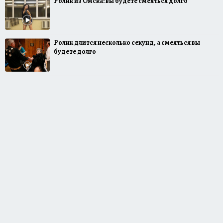
Ролик из Омска: вы будете смеяться долго
Ролик длится несколько секунд, а смеяться вы
будете долго