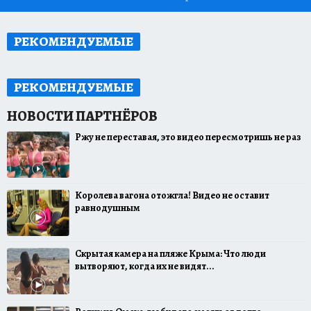
РЕКОМЕНДУЕМЫЕ
РЕКОМЕНДУЕМЫЕ
Ржу не переставая, это видео пересмотришь не раз
Королева вагона отожгла! Видео не оставит
равнодушным
Скрытая камера на пляже Крыма: Что люди
вытворяют, когда их не видят...