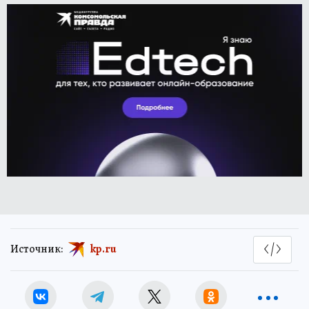
Источник:
kp.ru