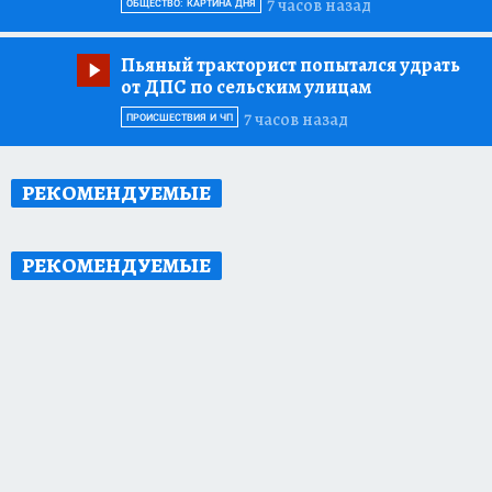
7 часов назад
ОБЩЕСТВО: КАРТИНА ДНЯ
Пьяный тракторист попытался удрать
от ДПС по сельским улицам
7 часов назад
ПРОИСШЕСТВИЯ И ЧП
РЕКОМЕНДУЕМЫЕ
РЕКОМЕНДУЕМЫЕ