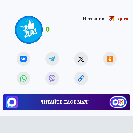
Источник:
kp.ru
0
ЧИТАЙТЕ НАС В МАХ!