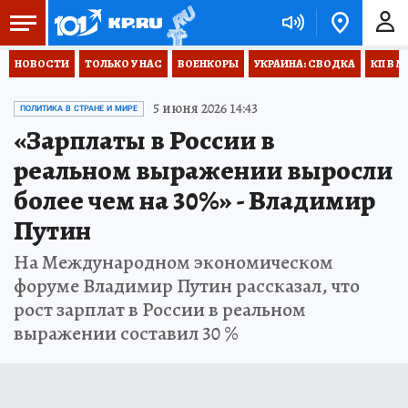
НОВОСТИ
ТОЛЬКО У НАС
ВОЕНКОРЫ
УКРАИНА: СВОДКА
КП В М
5 июня 2026 14:43
ПОЛИТИКА В СТРАНЕ И МИРЕ
«Зарплаты в России в
реальном выражении выросли
более чем на 30%» - Владимир
Путин
На Международном экономическом
форуме Владимир Путин рассказал, что
рост зарплат в России в реальном
выражении составил 30 %