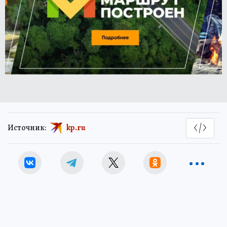
Источник:
kp.ru