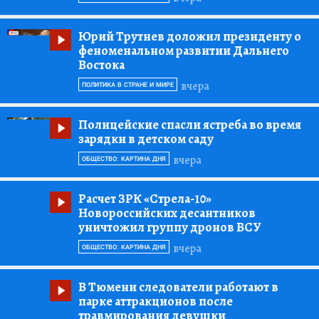
Юрий Трутнев доложил президенту о
феноменальном развитии Дальнего
Востока
вчера
ПОЛИТИКА В СТРАНЕ И МИРЕ
Полицейские спасли ястреба во время
зарядки в детском саду
вчера
ОБЩЕСТВО: КАРТИНА ДНЯ
Расчет ЗРК «Стрела-10»
Новороссийских десантников
уничтожил группу дронов ВСУ
вчера
ОБЩЕСТВО: КАРТИНА ДНЯ
В Тюмени следователи работают в
парке аттракционов после
травмирования девушки