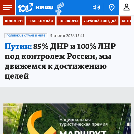
НОВОСТИ
ТОЛЬКО У НАС
ВОЕНКОРЫ
УКРАИНА: СВОДКА
КП В М
5 июня 2026 15:41
ПОЛИТИКА В СТРАНЕ И МИРЕ
Путин:
85% ДНР и 100% ЛНР
под контролем России, мы
движемся к достижению
целей