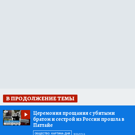
В ПРОДОЛЖЕНИЕ ТЕМЫ
Церемония прощания с убитыми
братом и сестрой из России прошла в
Паттайе
вчера
ОБЩЕСТВО: КАРТИНА ДНЯ