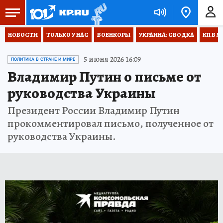
НОВОСТИ
ТОЛЬКО У НАС
ВОЕНКОРЫ
УКРАИНА: СВОДКА
КП В М
5 июня 2026 16:09
ПОЛИТИКА В СТРАНЕ И МИРЕ
Владимир Путин о письме от
руководства Украины
Президент России Владимир Путин
прокомментировал письмо, полученное от
руководства Украины.