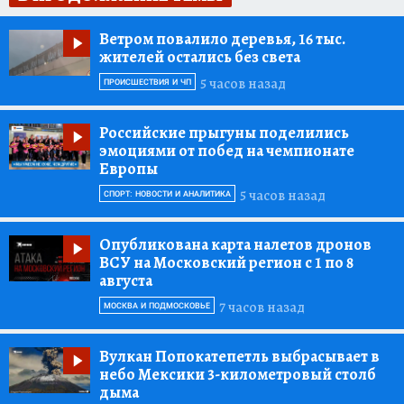
Ветром повалило деревья, 16 тыс.
жителей остались без света
5 часов назад
ПРОИСШЕСТВИЯ И ЧП
Российские прыгуны поделились
эмоциями от побед на чемпионате
Европы
5 часов назад
СПОРТ: НОВОСТИ И АНАЛИТИКА
Опубликована карта налетов дронов
ВСУ на Московский регион с 1 по 8
августа
7 часов назад
МОСКВА И ПОДМОСКОВЬЕ
Вулкан Попокатепетль выбрасывает в
небо Мексики 3-километровый столб
дыма