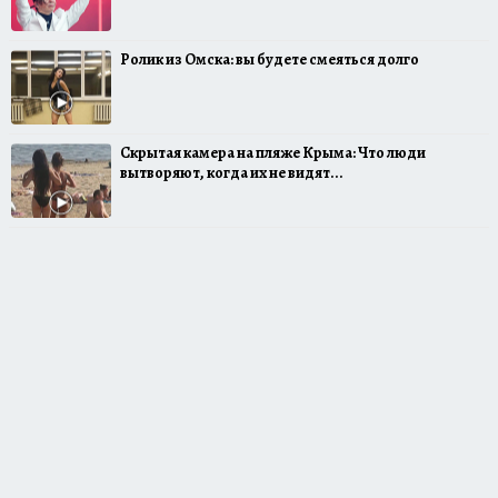
Ролик из Омска: вы будете смеяться долго
Скрытая камера на пляже Крыма: Что люди
вытворяют, когда их не видят...