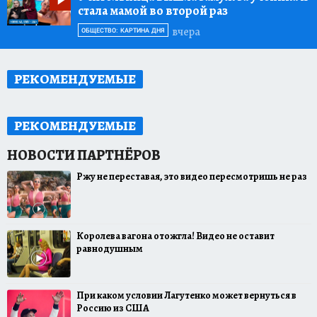
стала мамой во второй раз
вчера
ОБЩЕСТВО: КАРТИНА ДНЯ
РЕКОМЕНДУЕМЫЕ
РЕКОМЕНДУЕМЫЕ
Ржу не переставая, это видео пересмотришь не раз
Королева вагона отожгла! Видео не оставит
равнодушным
При каком условии Лагутенко может вернуться в
Россию из США