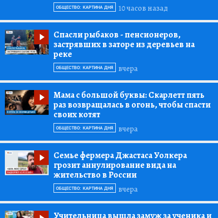
10 часов назад
ОБЩЕСТВО: КАРТИНА ДНЯ
Спасли рыбаков
- пенсионеров,
застрявших в заторе из деревьев на
реке
вчера
ОБЩЕСТВО: КАРТИНА ДНЯ
Мама с большой буквы:
Скарлетт пять
раз возвращалась в огонь, чтобы спасти
своих котят
вчера
ОБЩЕСТВО: КАРТИНА ДНЯ
Семье фермера Джастаса Уолкера
грозит аннулирование вида на
жительство в России
вчера
ОБЩЕСТВО: КАРТИНА ДНЯ
Учительница вышла замуж за ученика и