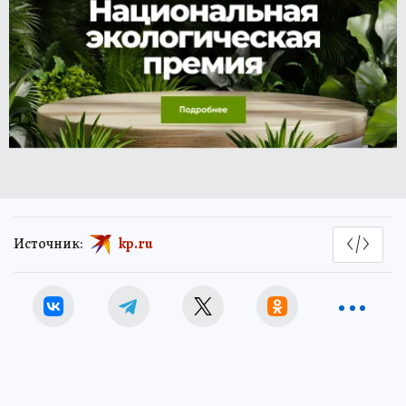
Источник:
kp.ru