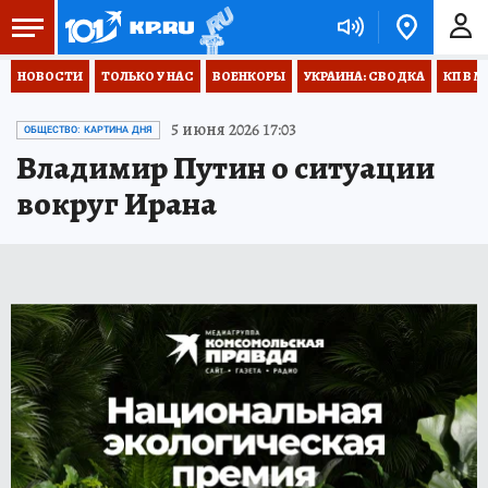
НОВОСТИ
ТОЛЬКО У НАС
ВОЕНКОРЫ
УКРАИНА: СВОДКА
КП В М
5 июня 2026 17:03
ОБЩЕСТВО: КАРТИНА ДНЯ
Владимир Путин о ситуации
вокруг Ирана