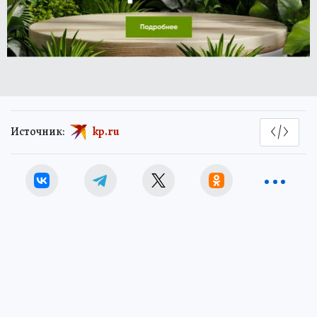
Источник:
kp.ru