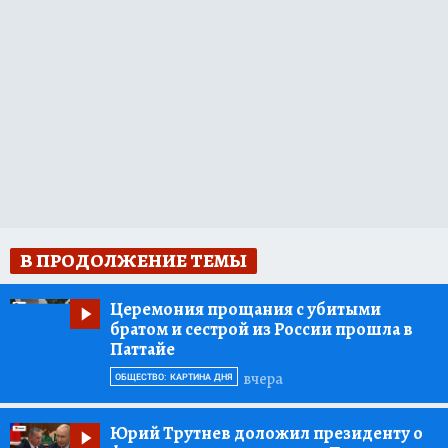
В ПРОДОЛЖЕНИЕ ТЕМЫ
Церемония прощания с убитыми
братом и сестрой из России прошла в
Паттайе
вчера
ОБЩЕСТВО: КАРТИНА ДНЯ
Юрий Трутнев доложил президенту о