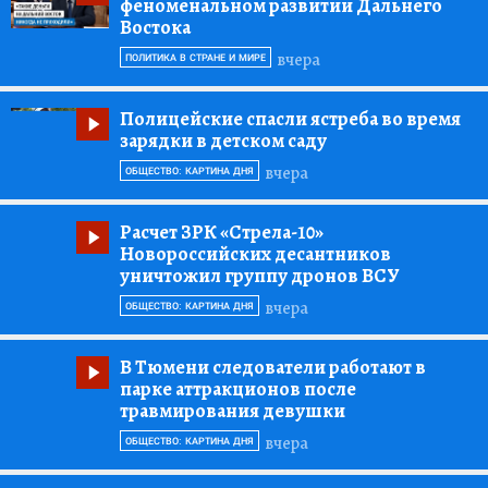
феноменальном развитии Дальнего
Востока
вчера
ПОЛИТИКА В СТРАНЕ И МИРЕ
Полицейские спасли ястреба во время
зарядки в детском саду
вчера
ОБЩЕСТВО: КАРТИНА ДНЯ
Расчет ЗРК «Стрела-10»
Новороссийских десантников
уничтожил группу дронов ВСУ
вчера
ОБЩЕСТВО: КАРТИНА ДНЯ
В Тюмени следователи работают в
парке аттракционов после
травмирования девушки
вчера
ОБЩЕСТВО: КАРТИНА ДНЯ