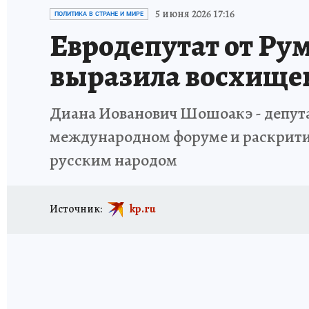
ИСПЫТАНО НА СЕБЕ
5 июня 2026 17:16
ПОЛИТИКА В СТРАНЕ И МИРЕ
Евродепутат от Р
выразила восхище
Диана Иованович Шошоакэ - депута
международном форуме и раскритик
русским народом
Источник:
kp.ru