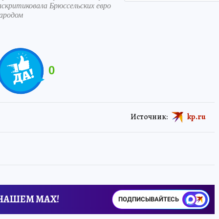
аскритиковала Брюссельских евро
народом
0
Источник:
kp.ru
 НАШЕМ MAX!
ПОДПИСЫВАЙТЕСЬ