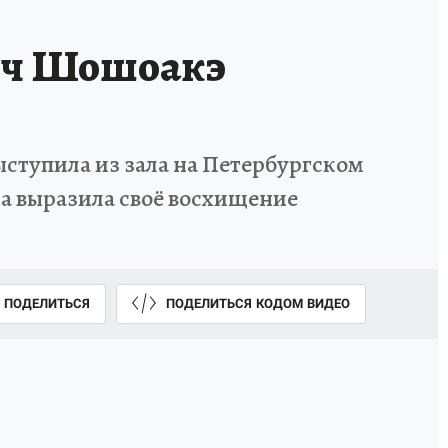
ич Шошоакэ
ступила из зала на Петербургском
а выразила своё восхищение
ПОДЕЛИТЬСЯ
ПОДЕЛИТЬСЯ КОДОМ ВИДЕО