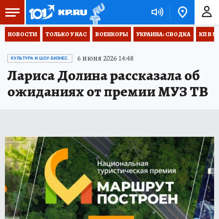
НОВОСТИ
ТОЛЬКО У НАС
ВОЕНКОРЫ
УКРАИНА: СВОДКА
КП В М
6 июня 2026 14:48
КУЛЬТУРА И ШОУ-БИЗНЕС.
Лариса Долина рассказала об
ожиданиях от премии МУЗ ТВ