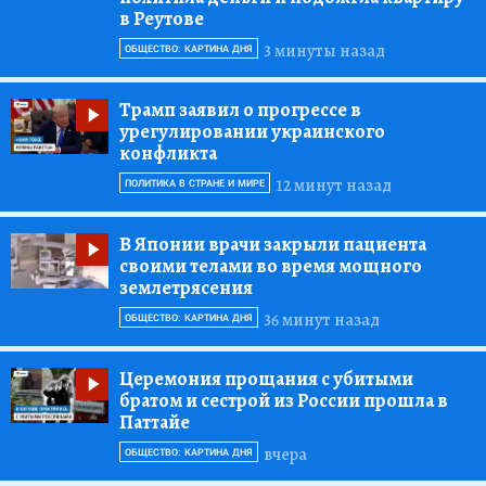
в Реутове
3 минуты назад
ОБЩЕСТВО: КАРТИНА ДНЯ
Трамп заявил о прогрессе в
урегулировании украинского
конфликта
12 минут назад
ПОЛИТИКА В СТРАНЕ И МИРЕ
В Японии врачи закрыли пациента
своими телами во время мощного
землетрясения
36 минут назад
ОБЩЕСТВО: КАРТИНА ДНЯ
Церемония прощания с убитыми
братом и сестрой из России прошла в
Паттайе
вчера
ОБЩЕСТВО: КАРТИНА ДНЯ