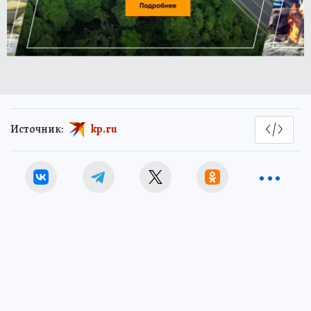
Источник:
kp.ru