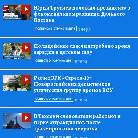
Юрий Трутнев доложил президенту о
феноменальном развитии Дальнего
Востока
вчера
ПОЛИТИКА В СТРАНЕ И МИРЕ
Полицейские спасли ястреба во время
зарядки в детском саду
вчера
ОБЩЕСТВО: КАРТИНА ДНЯ
Расчет ЗРК «Стрела-10»
Новороссийских десантников
уничтожил группу дронов ВСУ
вчера
ОБЩЕСТВО: КАРТИНА ДНЯ
В Тюмени следователи работают в
парке аттракционов после
травмирования девушки
вчера
ОБЩЕСТВО: КАРТИНА ДНЯ