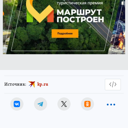
Источник:
kp.ru