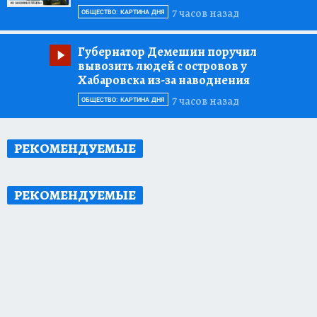
7 часов назад
ОБЩЕСТВО: КАРТИНА ДНЯ
Губернатор Демешин поручил
вывозить людей с островов у
Хабаровска из-за наводнения
7 часов назад
ОБЩЕСТВО: КАРТИНА ДНЯ
РЕКОМЕНДУЕМЫЕ
РЕКОМЕНДУЕМЫЕ