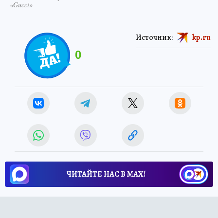
«Gucci»
Источник:
kp.ru
0
ЧИТАЙТЕ НАС В МАХ!