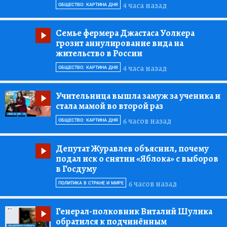
4 часа назад
ОБЩЕСТВО: КАРТИНА ДНЯ
Семье фермера Джастаса Уолкера
грозит аннулирование вида на
жительство в России
4 часа назад
ОБЩЕСТВО: КАРТИНА ДНЯ
Учительница вышла замуж за ученика и
стала мамой во второй раз
6 часов назад
ОБЩЕСТВО: КАРТИНА ДНЯ
Депутат Журавлев объяснил, почему
подал иск о снятии «Яблока» с выборов
в Госдуму
6 часов назад
ПОЛИТИКА В СТРАНЕ И МИРЕ
Генерал-полковник Виталий Шулика
обратился к подчинённым