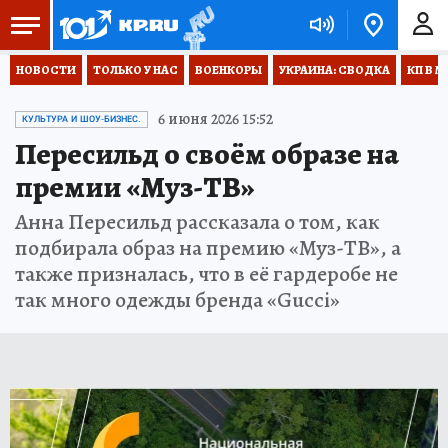
НОВОСТИ
ТОЛЬКО У НАС
ВОЕНКОРЫ
УКРАИНА: СВОДКА
КП В М
6 июня 2026 15:52
КУЛЬТУРА И ШОУ-БИЗНЕС.
Пересильд о своём образе на
премии «Муз-ТВ»
Анна Пересильд рассказала о том, как
подбирала образ на премию «Муз-ТВ», а
также призналась, что в её гардеробе не
так много одежды бренда «Gucci»