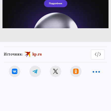
Источник:
kp.ru