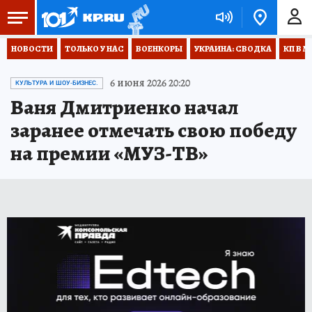
НОВОСТИ
ТОЛЬКО У НАС
ВОЕНКОРЫ
УКРАИНА: СВОДКА
КП В М
6 июня 2026 20:20
КУЛЬТУРА И ШОУ-БИЗНЕС.
Ваня Дмитриенко начал
заранее отмечать свою победу
на премии «МУЗ-ТВ»