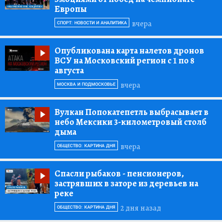
Европы
вчера
СПОРТ: НОВОСТИ И АНАЛИТИКА
Опубликована карта налетов дронов
ВСУ на Московский регион с 1 по 8
августа
вчера
МОСКВА И ПОДМОСКОВЬЕ
Вулкан Попокатепетль выбрасывает в
небо Мексики 3-километровый столб
дыма
вчера
ОБЩЕСТВО: КАРТИНА ДНЯ
Спасли рыбаков
- пенсионеров,
застрявших в заторе из деревьев на
реке
2 дня назад
ОБЩЕСТВО: КАРТИНА ДНЯ