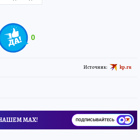
0
Источник:
kp.ru
 НАШЕМ MAX!
ПОДПИСЫВАЙТЕСЬ