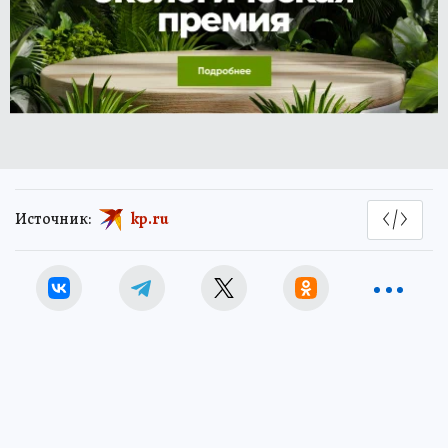
Источник:
kp.ru