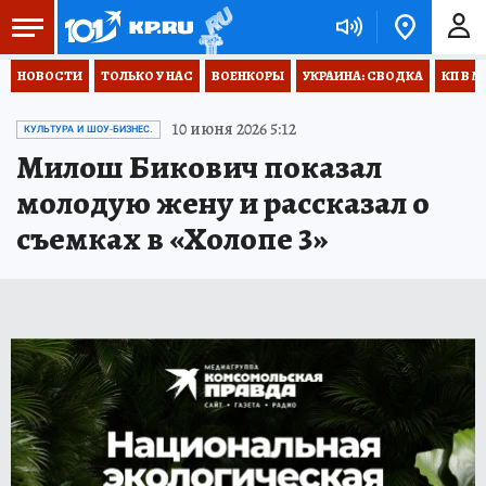
НОВОСТИ
ТОЛЬКО У НАС
ВОЕНКОРЫ
УКРАИНА: СВОДКА
КП В М
10 июня 2026 5:12
КУЛЬТУРА И ШОУ-БИЗНЕС.
Милош Бикович показал
молодую жену и рассказал о
съемках в «Холопе 3»