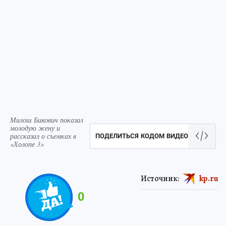
Милош Бикович показал
молодую жену и
рассказал о съемках в
ПОДЕЛИТЬСЯ КОДОМ ВИДЕО
«Холопе 3»
Источник:
kp.ru
0