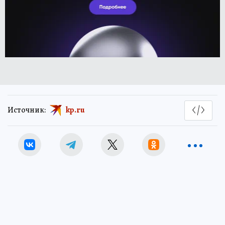
Источник:
kp.ru