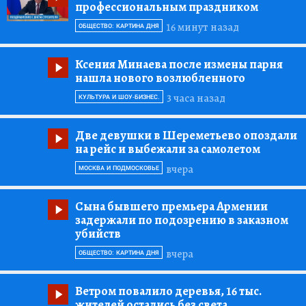
профессиональным праздником
16 минут назад
ОБЩЕСТВО: КАРТИНА ДНЯ
Ксения Минаева после измены парня
нашла нового возлюбленного
3 часа назад
КУЛЬТУРА И ШОУ-БИЗНЕС.
Две девушки в Шереметьево опоздали
на рейс и выбежали за самолетом
вчера
МОСКВА И ПОДМОСКОВЬЕ
Сына бывшего премьера Армении
задержали по подозрению в заказном
убийств
вчера
ОБЩЕСТВО: КАРТИНА ДНЯ
Ветром повалило деревья, 16 тыс.
жителей остались без света