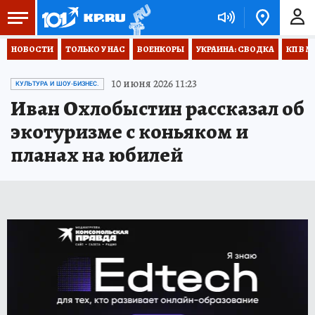
НОВОСТИ
ТОЛЬКО У НАС
ВОЕНКОРЫ
УКРАИНА: СВОДКА
КП В М
10 июня 2026 11:23
КУЛЬТУРА И ШОУ-БИЗНЕС.
Иван Охлобыстин рассказал об
экотуризме с коньяком и
планах на юбилей