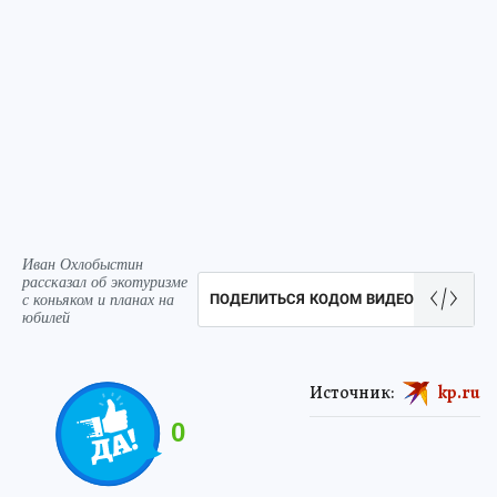
Иван Охлобыстин
рассказал об экотуризме
с коньяком и планах на
ПОДЕЛИТЬСЯ КОДОМ ВИДЕО
юбилей
Источник:
kp.ru
0