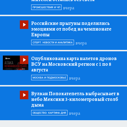
вчера
ПРОИСШЕСТВИЯ И ЧП
Российские прыгуны поделились
эмоциями от побед на чемпионате
Европы
вчера
СПОРТ: НОВОСТИ И АНАЛИТИКА
Опубликована карта налетов дронов
ВСУ на Московский регион с 1 по 8
августа
вчера
МОСКВА И ПОДМОСКОВЬЕ
Вулкан Попокатепетль выбрасывает в
небо Мексики 3-километровый столб
дыма
вчера
ОБЩЕСТВО: КАРТИНА ДНЯ