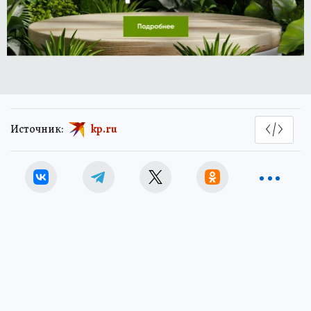
Источник:
kp.ru