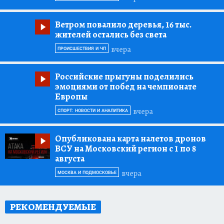
Ветром повалило деревья, 16 тыс.
жителей остались без света
вчера
ПРОИСШЕСТВИЯ И ЧП
Российские прыгуны поделились
эмоциями от побед на чемпионате
Европы
вчера
СПОРТ: НОВОСТИ И АНАЛИТИКА
Опубликована карта налетов дронов
ВСУ на Московский регион с 1 по 8
августа
вчера
МОСКВА И ПОДМОСКОВЬЕ
РЕКОМЕНДУЕМЫЕ