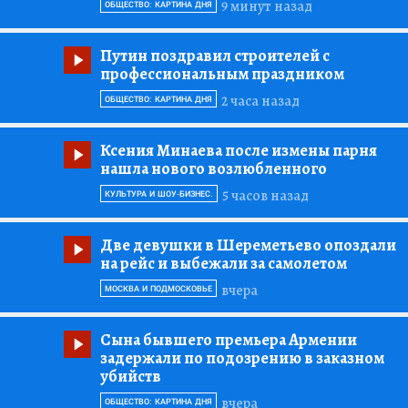
9 минут назад
ОБЩЕСТВО: КАРТИНА ДНЯ
Путин поздравил строителей с
профессиональным праздником
2 часа назад
ОБЩЕСТВО: КАРТИНА ДНЯ
Ксения Минаева после измены парня
нашла нового возлюбленного
5 часов назад
КУЛЬТУРА И ШОУ-БИЗНЕС.
Две девушки в Шереметьево опоздали
на рейс и выбежали за самолетом
вчера
МОСКВА И ПОДМОСКОВЬЕ
Сына бывшего премьера Армении
задержали по подозрению в заказном
убийств
вчера
ОБЩЕСТВО: КАРТИНА ДНЯ