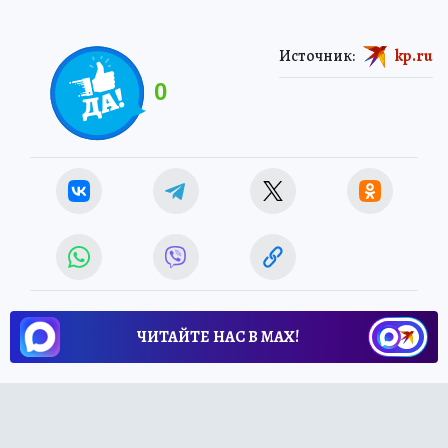
Источник:
kp.ru
0
ЧИТАЙТЕ НАС В МАХ!