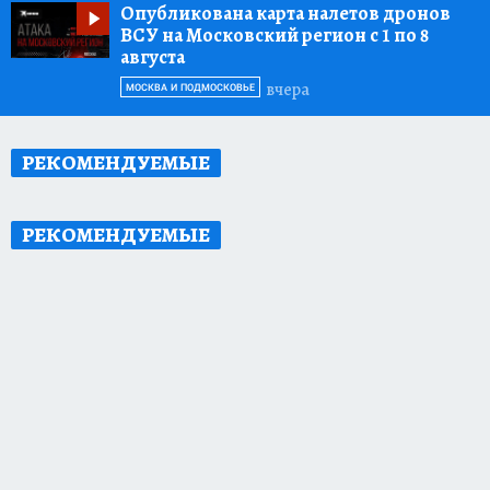
Опубликована карта налетов дронов
ВСУ на Московский регион с 1 по 8
августа
вчера
МОСКВА И ПОДМОСКОВЬЕ
РЕКОМЕНДУЕМЫЕ
РЕКОМЕНДУЕМЫЕ