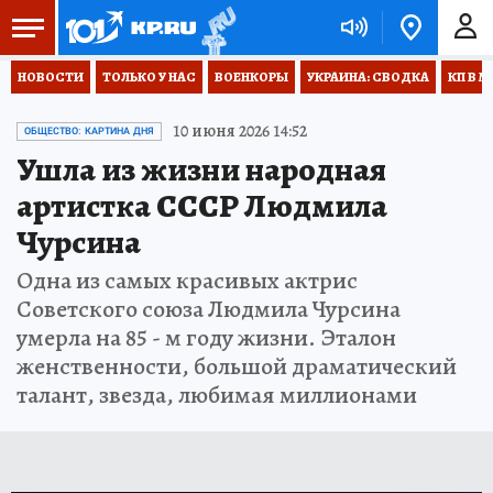
НОВОСТИ
ТОЛЬКО У НАС
ВОЕНКОРЫ
УКРАИНА: СВОДКА
КП В М
10 июня 2026 14:52
ОБЩЕСТВО: КАРТИНА ДНЯ
Ушла из жизни народная
артистка СССР Людмила
Чурсина
Одна из самых красивых актрис
Советского союза Людмила Чурсина
умерла на 85 - м году жизни. Эталон
женственности, большой драматический
талант, звезда, любимая миллионами