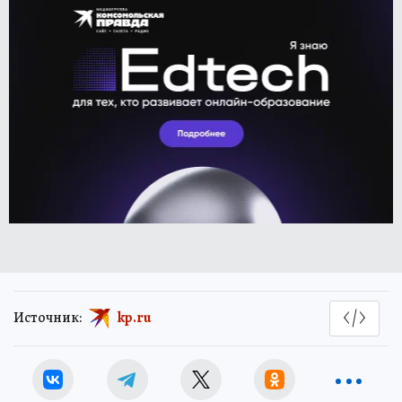
Источник:
kp.ru