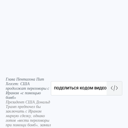
Глава Пентагона Пит
Хегсет: США
продолжат переговоры с
ПОДЕЛИТЬСЯ КОДОМ ВИДЕО
Ираном «с помощью
бомб»
Президент США Дональд
Трамп предпочел бы
заключить с Ираном
мирную сделку, однако
готов «вести переговоры
при помощи бомб», заявил