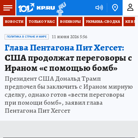
НОВОСТИ
ТОЛЬКО У НАС
ВОЕНКОРЫ
УКРАИНА: СВОДКА
КП В М
11 июня 2026 5:56
ПОЛИТИКА В СТРАНЕ И МИРЕ
Глава Пентагона Пит Хегсет:
США продолжат переговоры с
Ираном «с помощью бомб»
Президент США Дональд Трамп
предпочел бы заключить с Ираном мирную
сделку, однако готов «вести переговоры
при помощи бомб», заявил глава
Пентагона Пит Хегсет