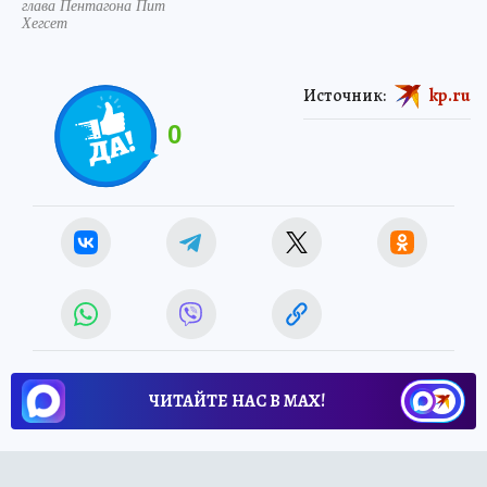
глава Пентагона Пит
Хегсет
Источник:
kp.ru
0
ЧИТАЙТЕ НАС В МАХ!