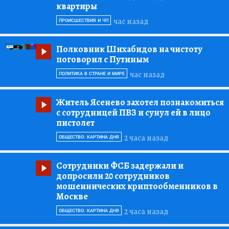
квартиры
час назад
ПРОИСШЕСТВИЯ И ЧП
Полковник Шихабидов на чистоту
поговорил с Путиным
час назад
ПОЛИТИКА В СТРАНЕ И МИРЕ
Житель Ясенево захотел познакомиться
с сотрудницей ПВЗ и сунул ей в лицо
пистолет
2 часа назад
ОБЩЕСТВО: КАРТИНА ДНЯ
Сотрудники ФСБ задержали и
допросили 20 сотрудников
мошеннических криптообменников в
Москве
2 часа назад
ОБЩЕСТВО: КАРТИНА ДНЯ