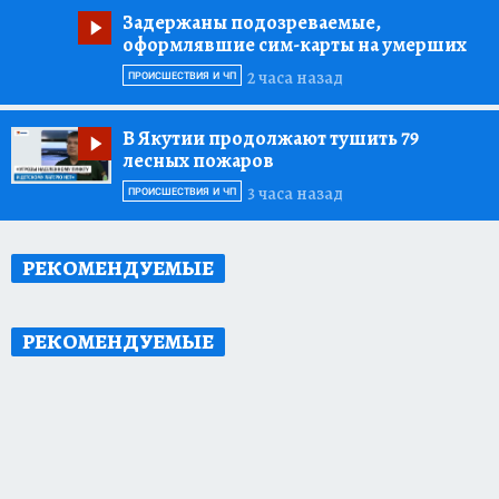
Задержаны подозреваемые,
оформлявшие сим-карты на умерших
2 часа назад
ПРОИСШЕСТВИЯ И ЧП
В Якутии продолжают тушить 79
лесных пожаров
3 часа назад
ПРОИСШЕСТВИЯ И ЧП
РЕКОМЕНДУЕМЫЕ
РЕКОМЕНДУЕМЫЕ