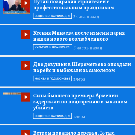
Путин поздравил строителей с
профессиональным праздником
2 часа назад
ОБЩЕСТВО: КАРТИНА ДНЯ
Ксения Минаева после измены парня
нашла нового возлюбленного
5 часов назад
КУЛЬТУРА И ШОУ-БИЗНЕС.
Две девушки в Шереметьево опоздали
на рейс и выбежали за самолетом
вчера
МОСКВА И ПОДМОСКОВЬЕ
Сына бывшего премьера Армении
задержали по подозрению в заказном
убийств
вчера
ОБЩЕСТВО: КАРТИНА ДНЯ
Ветром повалило деревья, 16 тыс.