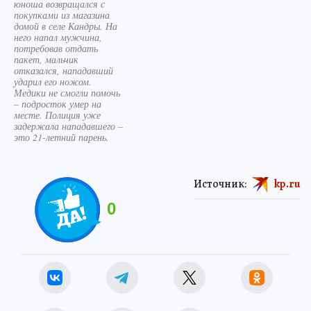
юноша возвращался с
покупками из магазина
домой в селе Кандры. На
него напал мужчина,
потребовав отдать
пакет, мальчик
отказался, нападавший
ударил его ножом.
Медики не смогли помочь
– подросток умер на
месте. Полиция уже
задержала нападавшего –
это 21-летний парень.
Источник:
kp.ru
0