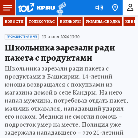
НОВОСТИ
ТОЛЬКО У НАС
ВОЕНКОРЫ
УКРАИНА: СВОДКА
КП В М
13 июня 2026 13:30
ПРОИСШЕСТВИЯ И ЧП
Школьника зарезали ради
пакета с продуктами
Школьника зарезали ради пакета с
продуктами в Башкирии. 14-летний
юноша возвращался с покупками из
магазина домой в селе Кандры. На него
напал мужчина, потребовав отдать пакет,
мальчик отказался, нападавший ударил
его ножом. Медики не смогли помочь –
подросток умер на месте. Полиция уже
задержала нападавшего – это 21-летний