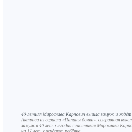
40-летняя Мирослава Карпович вышла замуж и ждёт 
Актриса из сериала «Папины дочки», сыгравшая коке
замуж в 40 лет. Сегодня счастливая Мирослава Карпо
на 11 лет, ожидают ребёнка