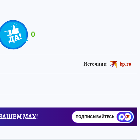
0
Источник:
kp.ru
 НАШЕМ MAX!
ПОДПИСЫВАЙТЕСЬ