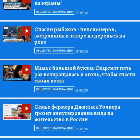
на экраны!
вчера
ОБЩЕСТВО: КАРТИНА ДНЯ
Спасли рыбаков
- пенсионеров,
застрявших в заторе из деревьев на
реке
вчера
ОБЩЕСТВО: КАРТИНА ДНЯ
Мама с большой буквы:
Скарлетт пять
раз возвращалась в огонь, чтобы спасти
своих котят
вчера
ОБЩЕСТВО: КАРТИНА ДНЯ
Семье фермера Джастаса Уолкера
грозит аннулирование вида на
жительство в России
вчера
ОБЩЕСТВО: КАРТИНА ДНЯ