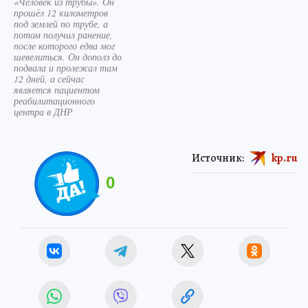
«Человек из трубы». Он
прошёл 12 километров
под землей по трубе, а
потом получил ранение,
после которого едва мог
шевелиться. Он дополз до
подвала и пролежал там
12 дней, а сейчас
является пациентом
реабилитационного
центра в ДНР
Источник:
kp.ru
0