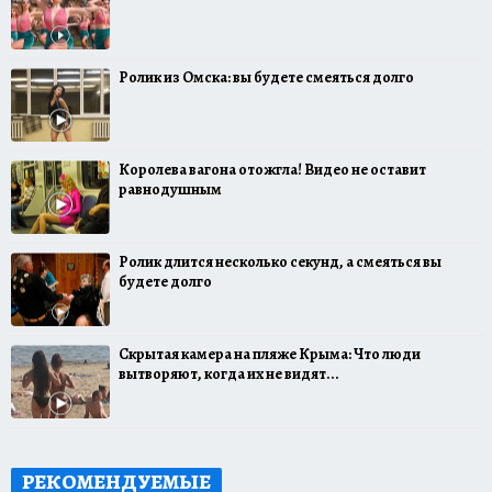
Ролик из Омска: вы будете смеяться долго
Королева вагона отожгла! Видео не оставит
равнодушным
Ролик длится несколько секунд, а смеяться вы
будете долго
Скрытая камера на пляже Крыма: Что люди
вытворяют, когда их не видят...
РЕКОМЕНДУЕМЫЕ