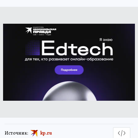
Источник:
kp.ru