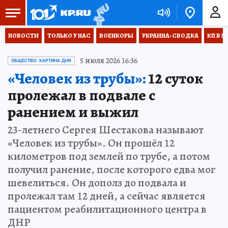
НОВОСТИ
ТОЛЬКО У НАС
ВОЕНКОРЫ
УКРАИНА: СВОДКА
КП В М
5 июля 2026 16:36
ОБЩЕСТВО: КАРТИНА ДНЯ
«Человек из трубы»:
12 суток
пролежал в подвале с
ранением и выжил
23-летнего Сергея Шестакова называют
«Человек из трубы». Он прошёл 12
километров под землей по трубе, а потом
получил ранение, после которого едва мог
шевелиться. Он дополз до подвала и
пролежал там 12 дней, а сейчас является
пациентом реабилитационного центра в
ДНР