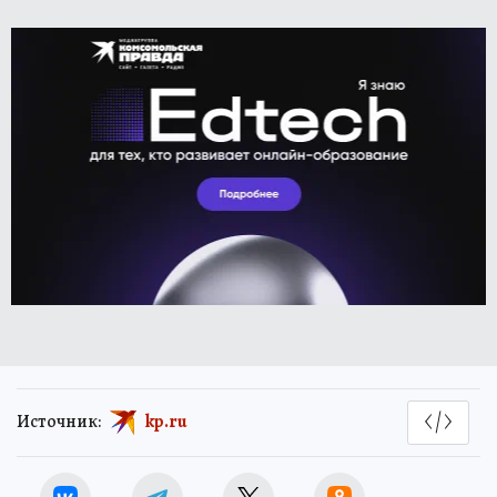
Источник:
kp.ru