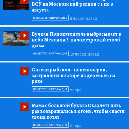
ВСУ на Московский регион с 1 по 8
августа
6 часов назад
МОСКВА И ПОДМОСКОВЬЕ
Вулкан Попокатепетль выбрасывает в
небо Мексики 3-километровый столб
дыма
10 часов назад
ОБЩЕСТВО: КАРТИНА ДНЯ
Спасли рыбаков
- пенсионеров,
застрявших в заторе из деревьев на
реке
вчера
ОБЩЕСТВО: КАРТИНА ДНЯ
Мама с большой буквы:
Скарлетт пять
раз возвращалась в огонь, чтобы спасти
своих котят
вчера
ОБЩЕСТВО: КАРТИНА ДНЯ