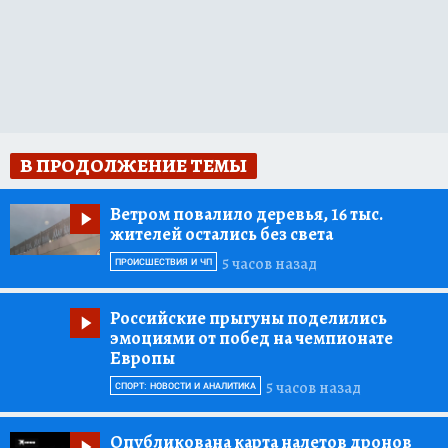
В ПРОДОЛЖЕНИЕ ТЕМЫ
Ветром повалило деревья, 16 тыс.
жителей остались без света
5 часов назад
ПРОИСШЕСТВИЯ И ЧП
Российские прыгуны поделились
эмоциями от побед на чемпионате
Европы
5 часов назад
СПОРТ: НОВОСТИ И АНАЛИТИКА
Опубликована карта налетов дронов