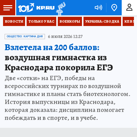
НОВОСТИ
ТОЛЬКО У НАС
ВОЕНКОРЫ
УКРАИНА: СВОДКА
КП В М
6 июля 2026 12:27
ОБЩЕСТВО: КАРТИНА ДНЯ
Взлетела на 200 баллов:
воздушная гимнастка из
Краснодара покорила ЕГЭ
Две «сотки» на ЕГЭ, победы на
всероссийских турнирах по воздушной
гимнастике и планы стать биотехнологом.
История выпускницы из Краснодара,
которая доказала: дисциплина помогает
побеждать и в спорте, и в учебе.