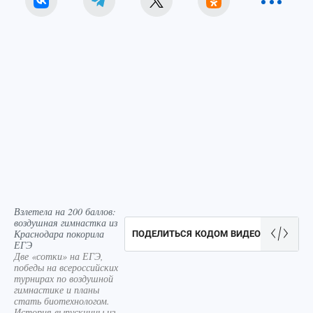
Взлетела на 200 баллов:
воздушная гимнастка из
Краснодара покорила
ПОДЕЛИТЬСЯ КОДОМ ВИДЕО
ЕГЭ
Две «сотки» на ЕГЭ,
победы на всероссийских
турнирах по воздушной
гимнастике и планы
стать биотехнологом.
История выпускницы из