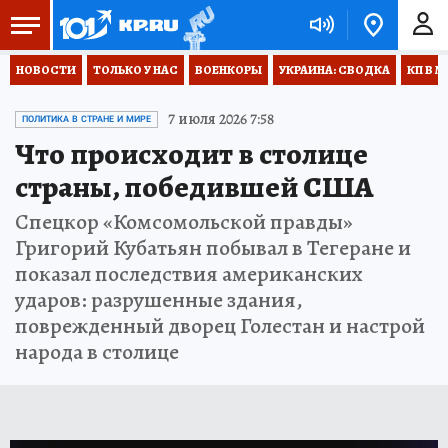
НОВОСТИ
ТОЛЬКО У НАС
ВОЕНКОРЫ
УКРАИНА: СВОДКА
КП В М
7 июля 2026 7:58
ПОЛИТИКА В СТРАНЕ И МИРЕ
Что происходит в столице
страны, победившей США
Спецкор «Комсомольской правды»
Григорий Кубатьян побывал в Тегеране и
показал последствия американских
ударов: разрушенные здания,
поврежденный дворец Голестан и настрой
народа в столице