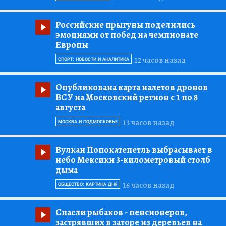
Российские прыгуны поделились
эмоциями от побед на чемпионате
Европы
12 часов назад
СПОРТ: НОВОСТИ И АНАЛИТИКА
Опубликована карта налетов дронов
ВСУ на Московский регион с 1 по 8
августа
13 часов назад
МОСКВА И ПОДМОСКОВЬЕ
Вулкан Попокатепетль выбрасывает в
небо Мексики 3-километровый столб
дыма
16 часов назад
ОБЩЕСТВО: КАРТИНА ДНЯ
Спасли рыбаков
- пенсионеров,
застрявших в заторе из деревьев на