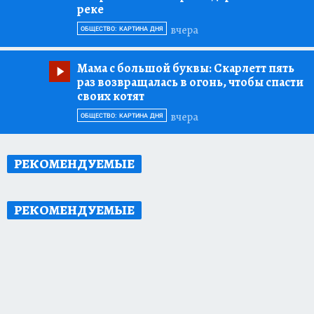
реке
вчера
ОБЩЕСТВО: КАРТИНА ДНЯ
Мама с большой буквы:
Скарлетт пять
раз возвращалась в огонь, чтобы спасти
своих котят
вчера
ОБЩЕСТВО: КАРТИНА ДНЯ
РЕКОМЕНДУЕМЫЕ
РЕКОМЕНДУЕМЫЕ