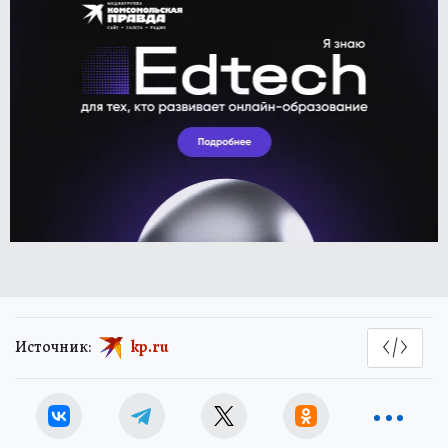
Источник:
kp.ru