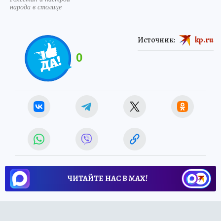
народа в столице
Источник:
kp.ru
0
ЧИТАЙТЕ НАС В МАХ!