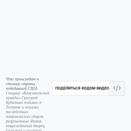
Что происходит в
столице страны,
победившей США
ПОДЕЛИТЬСЯ КОДОМ ВИДЕО
Спецкор «Комсомольской
правды» Григорий
Кубатьян побывал в
Тегеране и показал
последствия
американских ударов:
разрушенные здания,
поврежденный дворец
Голестан и настрой