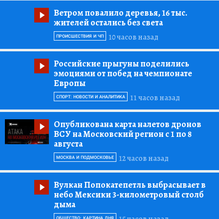
Ветром повалило деревья, 16 тыс.
жителей остались без света
10 часов назад
ПРОИСШЕСТВИЯ И ЧП
Российские прыгуны поделились
эмоциями от побед на чемпионате
Европы
11 часов назад
СПОРТ: НОВОСТИ И АНАЛИТИКА
Опубликована карта налетов дронов
ВСУ на Московский регион с 1 по 8
августа
12 часов назад
МОСКВА И ПОДМОСКОВЬЕ
Вулкан Попокатепетль выбрасывает в
небо Мексики 3-километровый столб
дыма
15 часов назад
ОБЩЕСТВО: КАРТИНА ДНЯ