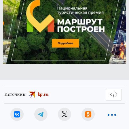
Источник:
kp.ru