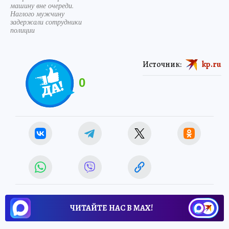
машину вне очереди.
Наглого мужчину
задержали сотрудники
полиции
Источник:
kp.ru
0
ЧИТАЙТЕ НАС В МАХ!