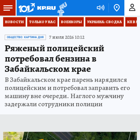
НОВОСТИ
ТОЛЬКО У НАС
ВОЕНКОРЫ
УКРАИНА: СВОДКА
КП В М
7 июля 2026 10:12
ОБЩЕСТВО: КАРТИНА ДНЯ
Ряженый полицейский
потребовал бензина в
Забайкальском крае
В Забайкальском крае парень нарядился
полицейским и потребовал заправить его
машину вне очереди. Наглого мужчину
задержали сотрудники полиции