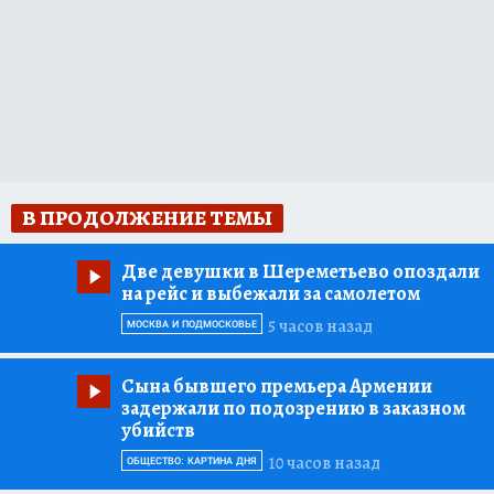
В ПРОДОЛЖЕНИЕ ТЕМЫ
Две девушки в Шереметьево опоздали
на рейс и выбежали за самолетом
5 часов назад
МОСКВА И ПОДМОСКОВЬЕ
Сына бывшего премьера Армении
задержали по подозрению в заказном
убийств
10 часов назад
ОБЩЕСТВО: КАРТИНА ДНЯ