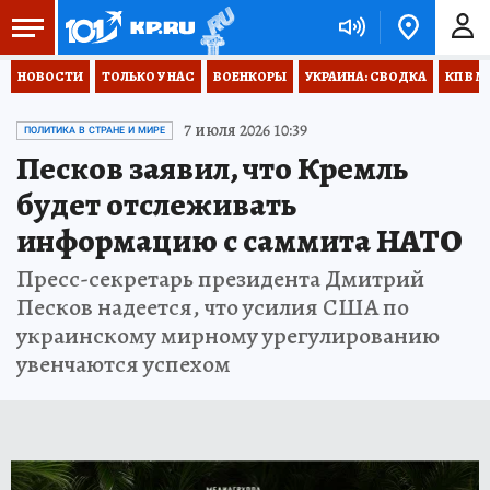
НОВОСТИ
ТОЛЬКО У НАС
ВОЕНКОРЫ
УКРАИНА: СВОДКА
КП В М
7 июля 2026 10:39
ПОЛИТИКА В СТРАНЕ И МИРЕ
Песков заявил, что Кремль
будет отслеживать
информацию с саммита НАТО
Пресс-секретарь президента Дмитрий
Песков надеется, что усилия США по
украинскому мирному урегулированию
увенчаются успехом