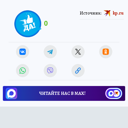
Источник:
kp.ru
0
ЧИТАЙТЕ НАС В МАХ!