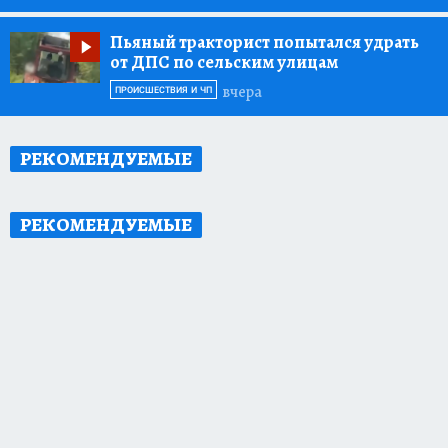
Пьяный тракторист попытался удрать
от ДПС по сельским улицам
вчера
ПРОИСШЕСТВИЯ И ЧП
РЕКОМЕНДУЕМЫЕ
РЕКОМЕНДУЕМЫЕ