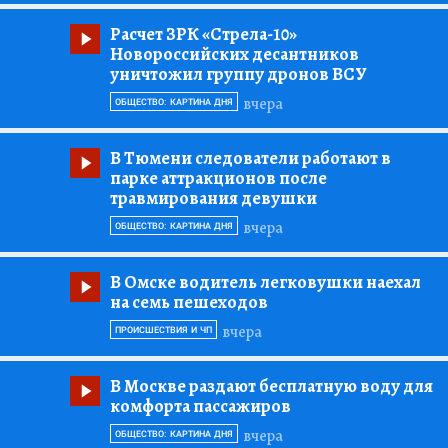
Расчет ЗРК «Стрела-10»
Новороссийских десантников
уничтожил группу дронов ВСУ
вчера
ОБЩЕСТВО: КАРТИНА ДНЯ
В Тюмени следователи работают в
парке аттракционов после
травмирования девушки
вчера
ОБЩЕСТВО: КАРТИНА ДНЯ
В Омске водитель легковушки наехал
на семь пешеходов
вчера
ПРОИСШЕСТВИЯ И ЧП
В Москве раздают бесплатную воду для
комфорта пассажиров
вчера
ОБЩЕСТВО: КАРТИНА ДНЯ