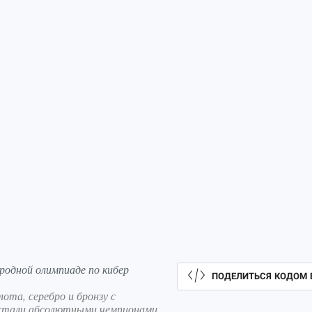
родной олимпиаде по кибер
ПОДЕЛИТЬСЯ КОДОМ 
ота, серебро и бронзу с
 стали абсолютными чемпионами