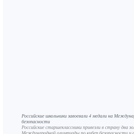
Российские школьники завоевали 4 медали на Междуна
безопасности
Российские старшеклассники привезли в страну два зол
Международной олимпиады по кибер безопасности и