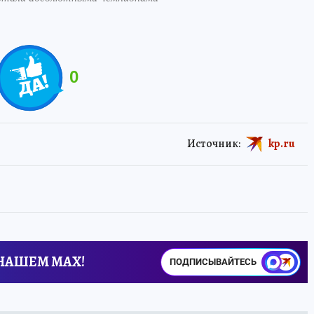
0
Источник:
kp.ru
 НАШЕМ MAX!
ПОДПИСЫВАЙТЕСЬ