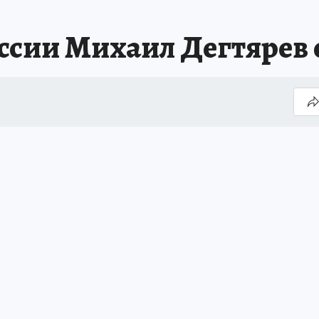
оссии Михаил Дегтярев