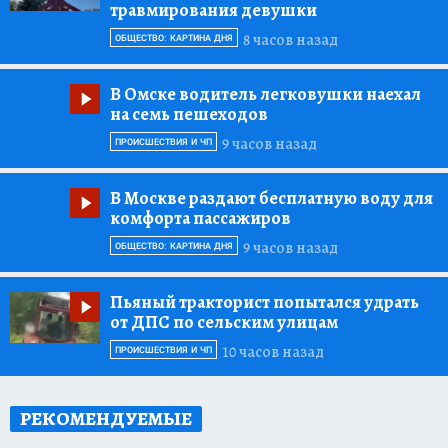
травмирования девушки
8 часов назад
ОБЩЕСТВО: КАРТИНА ДНЯ
В Омске водитель легковушки наехал
на семь пешеходов
9 часов назад
ПРОИСШЕСТВИЯ И ЧП
В Москве раздают бесплатную воду для
комфорта пассажиров
9 часов назад
ОБЩЕСТВО: КАРТИНА ДНЯ
Пьяный тракторист попытался удрать
от ДПС по сельским улицам
10 часов назад
ПРОИСШЕСТВИЯ И ЧП
РЕКОМЕНДУЕМЫЕ