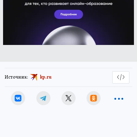
Источник:
kp.ru