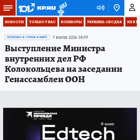
НОВОСТИ
ТОЛЬКО У НАС
ВОЕНКОРЫ
УКРАИНА: СВОДКА
КП В М
7 июля 2026 18:59
ПОЛИТИКА В СТРАНЕ И МИРЕ
Выступление Министра
внутренних дел РФ
Колокольцева на заседании
Генассамблеи ООН