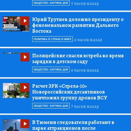
5 часов назад
ОБЩЕСТВО: КАРТИНА ДНЯ
Юрий Трутнев доложил президенту о
феноменальном развитии Дальнего
Востока
6 часов назад
ПОЛИТИКА В СТРАНЕ И МИРЕ
Полицейские спасли ястреба во время
зарядки в детском саду
6 часов назад
ОБЩЕСТВО: КАРТИНА ДНЯ
Расчет ЗРК «Стрела-10»
Новороссийских десантников
уничтожил группу дронов ВСУ
7 часов назад
ОБЩЕСТВО: КАРТИНА ДНЯ
В Тюмени следователи работают в
парке аттракционов после