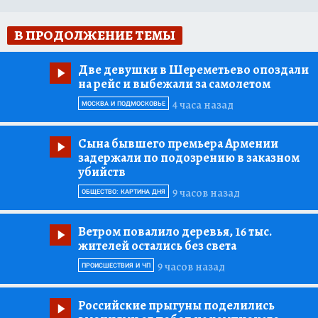
В ПРОДОЛЖЕНИЕ ТЕМЫ
Две девушки в Шереметьево опоздали
на рейс и выбежали за самолетом
4 часа назад
МОСКВА И ПОДМОСКОВЬЕ
Сына бывшего премьера Армении
задержали по подозрению в заказном
убийств
9 часов назад
ОБЩЕСТВО: КАРТИНА ДНЯ
Ветром повалило деревья, 16 тыс.
жителей остались без света
9 часов назад
ПРОИСШЕСТВИЯ И ЧП
Российские прыгуны поделились