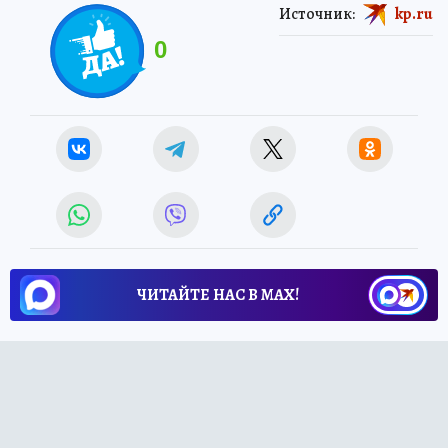
Источник:
kp.ru
0
ЧИТАЙТЕ НАС В МАХ!