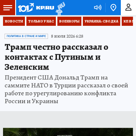
НОВОСТИ
ТОЛЬКО У НАС
ВОЕНКОРЫ
УКРАИНА: СВОДКА
КП В М
8 июля 2026 6:28
ПОЛИТИКА В СТРАНЕ И МИРЕ
Трамп честно рассказал о
контактах с Путиным и
Зеленским
Президент США Дональд Трамп на
саммите НАТО в Турции рассказал о своей
работе по урегулированию конфликта
России и Украины