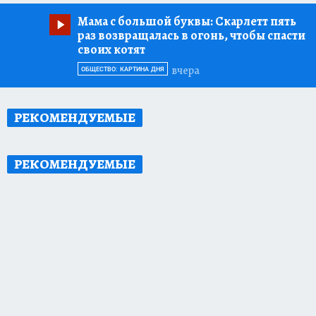
Мама с большой буквы:
Скарлетт пять
раз возвращалась в огонь, чтобы спасти
своих котят
вчера
ОБЩЕСТВО: КАРТИНА ДНЯ
РЕКОМЕНДУЕМЫЕ
РЕКОМЕНДУЕМЫЕ