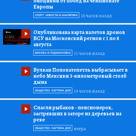
эмоциями от побед на чемпионате
Европы
10 часов назад
СПОРТ: НОВОСТИ И АНАЛИТИКА
Опубликована карта налетов дронов
ВСУ на Московский регион с 1 по 8
августа
11 часов назад
МОСКВА И ПОДМОСКОВЬЕ
Вулкан Попокатепетль выбрасывает в
небо Мексики 3-километровый столб
дыма
14 часов назад
ОБЩЕСТВО: КАРТИНА ДНЯ
Спасли рыбаков
- пенсионеров,
застрявших в заторе из деревьев на
реке
вчера
ОБЩЕСТВО: КАРТИНА ДНЯ