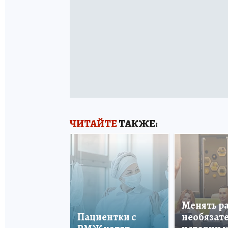
ЧИТАЙТЕ
ТАКЖЕ:
Менять р
Пациентки с
необязате