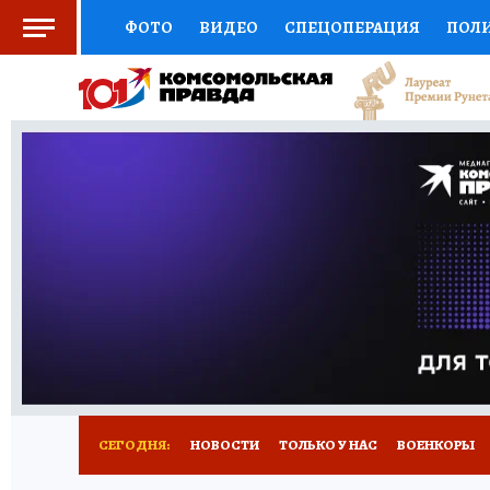
ФОТО
ВИДЕО
СПЕЦОПЕРАЦИЯ
ПОЛ
СОЦПОДДЕРЖКА
НАУКА
СПОРТ
КО
ВЫБОР ЭКСПЕРТОВ
ДОКТОР
ФИНАНС
КНИЖНАЯ ПОЛКА
ПРОГНОЗЫ НА СПОРТ
ПРЕСС-ЦЕНТР
НЕДВИЖИМОСТЬ
ТЕЛЕ
РАДИО КП
РЕКЛАМА
ТЕСТЫ
НОВОЕ 
СЕГОДНЯ:
НОВОСТИ
ТОЛЬКО У НАС
ВОЕНКОРЫ