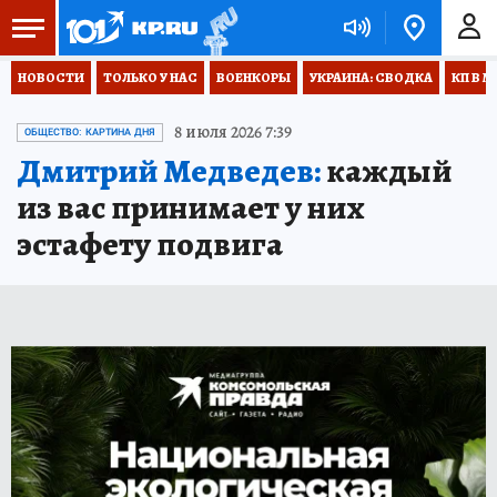
НОВОСТИ
ТОЛЬКО У НАС
ВОЕНКОРЫ
УКРАИНА: СВОДКА
КП В М
8 июля 2026 7:39
ОБЩЕСТВО: КАРТИНА ДНЯ
Дмитрий Медведев:
каждый
из вас принимает у них
эстафету подвига