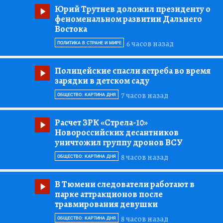
Юрий Трутнев доложил президенту о
феноменальном развитии Дальнего
Востока
6 часов назад
ПОЛИТИКА В СТРАНЕ И МИРЕ
Полицейские спасли ястреба во время
зарядки в детском саду
7 часов назад
ОБЩЕСТВО: КАРТИНА ДНЯ
Расчет ЗРК «Стрела-10»
Новороссийских десантников
уничтожил группу дронов ВСУ
8 часов назад
ОБЩЕСТВО: КАРТИНА ДНЯ
В Тюмени следователи работают в
парке аттракционов после
травмирования девушки
8 часов назад
ОБЩЕСТВО: КАРТИНА ДНЯ