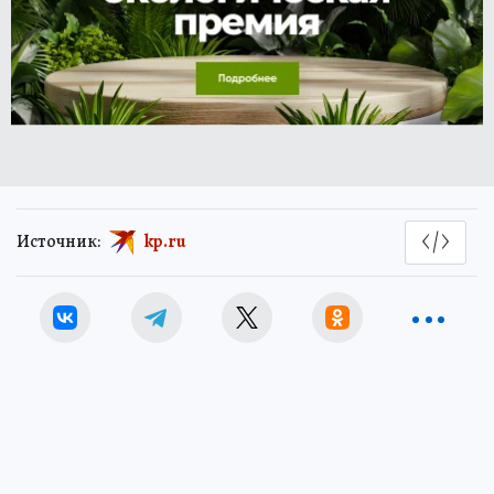
Источник:
kp.ru