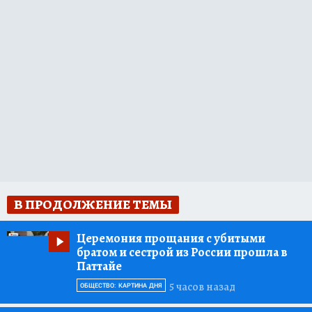
В ПРОДОЛЖЕНИЕ ТЕМЫ
Церемония прощания с убитыми
братом и сестрой из России прошла в
Паттайе
5 часов назад
ОБЩЕСТВО: КАРТИНА ДНЯ